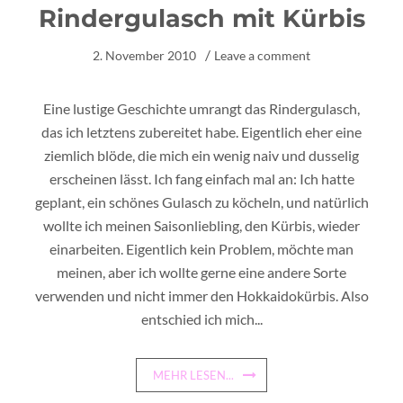
Rindergulasch mit Kürbis
2. November 2010
Leave a comment
Eine lustige Geschichte umrangt das Rindergulasch,
das ich letztens zubereitet habe. Eigentlich eher eine
ziemlich blöde, die mich ein wenig naiv und dusselig
erscheinen lässt. Ich fang einfach mal an: Ich hatte
geplant, ein schönes Gulasch zu köcheln, und natürlich
wollte ich meinen Saisonliebling, den Kürbis, wieder
einarbeiten. Eigentlich kein Problem, möchte man
meinen, aber ich wollte gerne eine andere Sorte
verwenden und nicht immer den Hokkaidokürbis. Also
entschied ich mich...
MEHR LESEN...