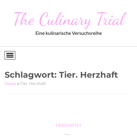
The Culinary Trial
Eine kulinarische Versuchsreihe
Schlagwort:
Tier. Herzhaft
Home
»
Tier. Herzhaft
HERZHAFTES