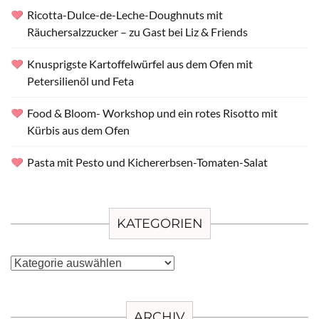
Ricotta-Dulce-de-Leche-Doughnuts mit
Räuchersalzzucker – zu Gast bei Liz & Friends
Knusprigste Kartoffelwürfel aus dem Ofen mit
Petersilienöl und Feta
Food & Bloom- Workshop und ein rotes Risotto mit
Kürbis aus dem Ofen
Pasta mit Pesto und Kichererbsen-Tomaten-Salat
KATEGORIEN
Kategorien
ARCHIV