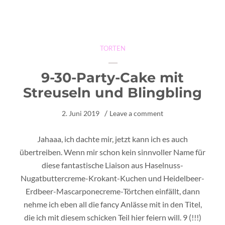
TORTEN
9-30-Party-Cake mit
Streuseln und Blingbling
2. Juni 2019
Leave a comment
Jahaaa, ich dachte mir, jetzt kann ich es auch
übertreiben. Wenn mir schon kein sinnvoller Name für
diese fantastische Liaison aus Haselnuss-
Nugatbuttercreme-Krokant-Kuchen und Heidelbeer-
Erdbeer-Mascarponecreme-Törtchen einfällt, dann
nehme ich eben all die fancy Anlässe mit in den Titel,
die ich mit diesem schicken Teil hier feiern will. 9 (!!!)