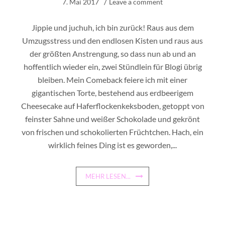
7. Mai 2017
Leave a comment
Jippie und juchuh, ich bin zurück! Raus aus dem
Umzugsstress und den endlosen Kisten und raus aus
der größten Anstrengung, so dass nun ab und an
hoffentlich wieder ein, zwei Stündlein für Blogi übrig
bleiben. Mein Comeback feiere ich mit einer
gigantischen Torte, bestehend aus erdbeerigem
Cheesecake auf Haferflockenkeksboden, getoppt von
feinster Sahne und weißer Schokolade und gekrönt
von frischen und schokolierten Früchtchen. Hach, ein
wirklich feines Ding ist es geworden,...
MEHR LESEN...