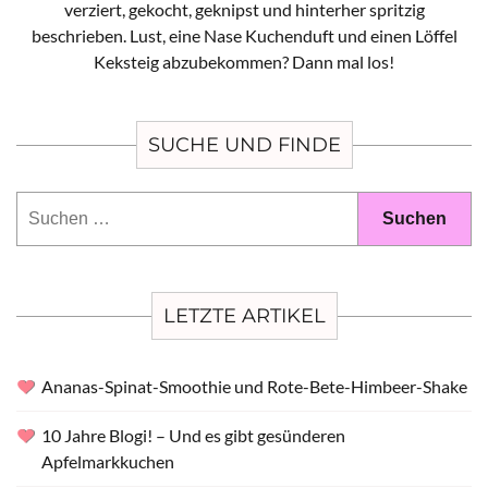
verziert, gekocht, geknipst und hinterher spritzig
beschrieben. Lust, eine Nase Kuchenduft und einen Löffel
Keksteig abzubekommen? Dann mal los!
SUCHE UND FINDE
Suchen
nach:
LETZTE ARTIKEL
Ananas-Spinat-Smoothie und Rote-Bete-Himbeer-Shake
10 Jahre Blogi! – Und es gibt gesünderen
Apfelmarkkuchen