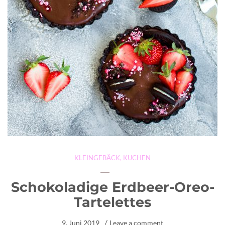
KLEINGEBÄCK
,
KUCHEN
Schokoladige Erdbeer-Oreo-
Tartelettes
9. Juni 2019
Leave a comment