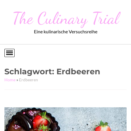
The Culinary Trial
Eine kulinarische Versuchsreihe
Schlagwort:
Erdbeeren
Home
»
Erdbeeren