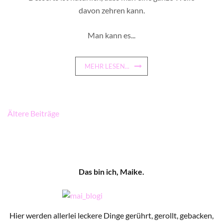
davon zehren kann.
Man kann es...
MEHR LESEN...
Beitragsnavigation
Ältere Beiträge
Das bin ich, Maike.
Hier werden allerlei leckere Dinge gerührt, gerollt, gebacken,