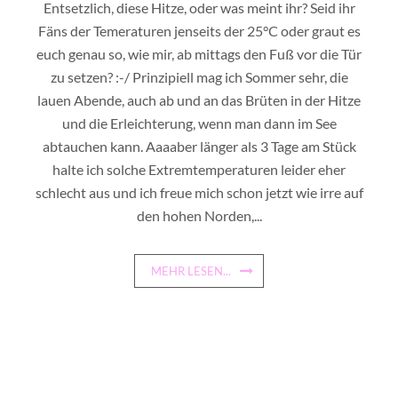
Entsetzlich, diese Hitze, oder was meint ihr? Seid ihr
Fäns der Temeraturen jenseits der 25°C oder graut es
euch genau so, wie mir, ab mittags den Fuß vor die Tür
zu setzen? :-/ Prinzipiell mag ich Sommer sehr, die
lauen Abende, auch ab und an das Brüten in der Hitze
und die Erleichterung, wenn man dann im See
abtauchen kann. Aaaaber länger als 3 Tage am Stück
halte ich solche Extremtemperaturen leider eher
schlecht aus und ich freue mich schon jetzt wie irre auf
den hohen Norden,...
MEHR LESEN...