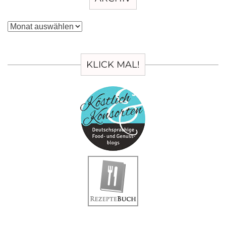
Archiv
KLICK MAL!