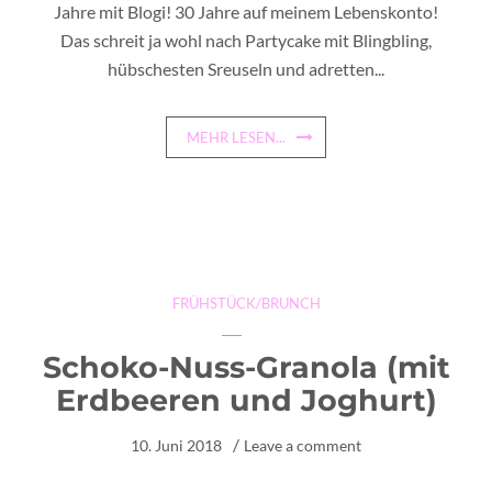
Jahre mit Blogi! 30 Jahre auf meinem Lebenskonto!
Das schreit ja wohl nach Partycake mit Blingbling,
hübschesten Sreuseln und adretten...
MEHR LESEN...
FRÜHSTÜCK/BRUNCH
Schoko-Nuss-Granola (mit
Erdbeeren und Joghurt)
10. Juni 2018
Leave a comment