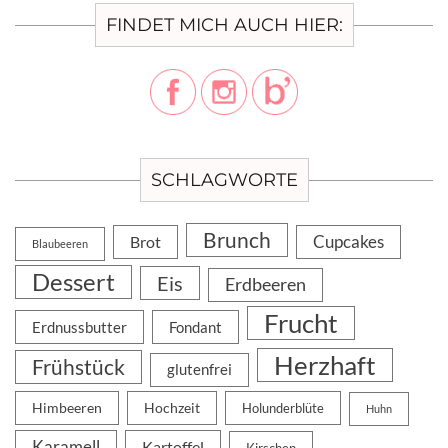
FINDET MICH AUCH HIER:
SCHLAGWORTE
Brunch
Cupcakes
Brot
Blaubeeren
Dessert
Eis
Erdbeeren
Frucht
Erdnussbutter
Fondant
Herzhaft
Frühstück
glutenfrei
Himbeeren
Hochzeit
Holunderblüte
Huhn
Karamell
Kartoffel