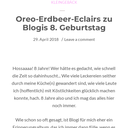
KLEINGEBÄCK
Oreo-Erdbeer-Eclairs zu
Blogis 8. Geburtstag
29. April 2018
Leave a comment
Hossaaaa! 8 Jahre! Wer hätte es gedacht, wie schnell
die Zeit so dahinhuscht... Wie viele Leckereien seither
durch meine Küche(n) gewandert sind, wie viele Leute
ich (hoffentlich) mit Köstlichkeiten glücklich machen
konnte, hach. 8 Jahre also und ich mag das alles hier
noch immer.
Wie schon so oft gesagt, ist Blogi für mich eher ein
Erinnerungsalbum, das ich immer dann fülle, wenn es