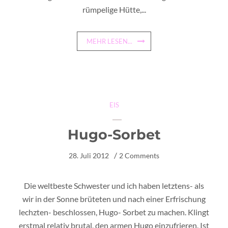
rümpelige Hütte,...
MEHR LESEN...
EIS
Hugo-Sorbet
28. Juli 2012
2 Comments
Die weltbeste Schwester und ich haben letztens- als
wir in der Sonne brüteten und nach einer Erfrischung
lechzten- beschlossen, Hugo- Sorbet zu machen. Klingt
erstmal relativ brutal, den armen Hugo einzufrieren. Ist