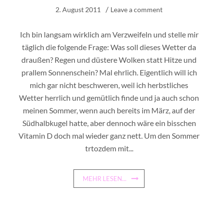
2. August 2011
Leave a comment
Ich bin langsam wirklich am Verzweifeln und stelle mir
täglich die folgende Frage: Was soll dieses Wetter da
draußen? Regen und düstere Wolken statt Hitze und
prallem Sonnenschein? Mal ehrlich. Eigentlich will ich
mich gar nicht beschweren, weil ich herbstliches
Wetter herrlich und gemütlich finde und ja auch schon
meinen Sommer, wenn auch bereits im März, auf der
Südhalbkugel hatte, aber dennoch wäre ein bisschen
Vitamin D doch mal wieder ganz nett. Um den Sommer
trtozdem mit...
MEHR LESEN...