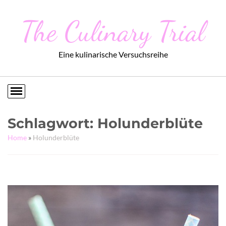
The Culinary Trial
Eine kulinarische Versuchsreihe
Schlagwort:
Holunderblüte
Home
»
Holunderblüte