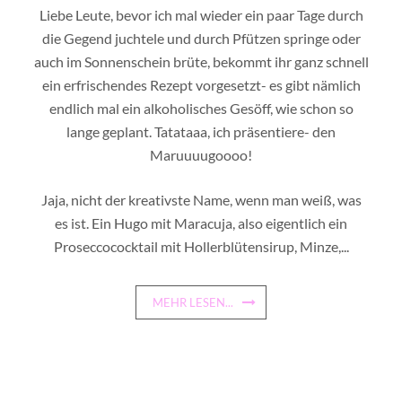
Liebe Leute, bevor ich mal wieder ein paar Tage durch
die Gegend juchtele und durch Pfützen springe oder
auch im Sonnenschein brüte, bekommt ihr ganz schnell
ein erfrischendes Rezept vorgesetzt- es gibt nämlich
endlich mal ein alkoholisches Gesöff, wie schon so
lange geplant. Tatataaa, ich präsentiere- den
Maruuuugoooo!
Jaja, nicht der kreativste Name, wenn man weiß, was
es ist. Ein Hugo mit Maracuja, also eigentlich ein
Proseccococktail mit Hollerblütensirup, Minze,...
MEHR LESEN...