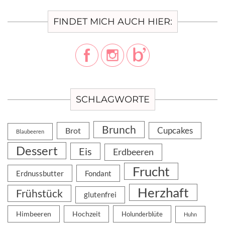
FINDET MICH AUCH HIER:
SCHLAGWORTE
Brunch
Cupcakes
Brot
Blaubeeren
Dessert
Eis
Erdbeeren
Frucht
Erdnussbutter
Fondant
Herzhaft
Frühstück
glutenfrei
Himbeeren
Hochzeit
Holunderblüte
Huhn