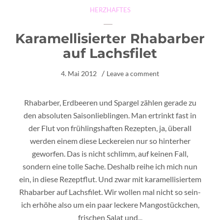
HERZHAFTES
Karamellisierter Rhabarber
auf Lachsfilet
4. Mai 2012
Leave a comment
Rhabarber, Erdbeeren und Spargel zählen gerade zu
den absoluten Saisonlieblingen. Man ertrinkt fast in
der Flut von frühlingshaften Rezepten, ja, überall
werden einem diese Leckereien nur so hinterher
geworfen. Das is nicht schlimm, auf keinen Fall,
sondern eine tolle Sache. Deshalb reihe ich mich nun
ein, in diese Rezeptflut. Und zwar mit karamellisiertem
Rhabarber auf Lachsfilet. Wir wollen mal nicht so sein-
ich erhöhe also um ein paar leckere Mangostückchen,
frischen Salat und...