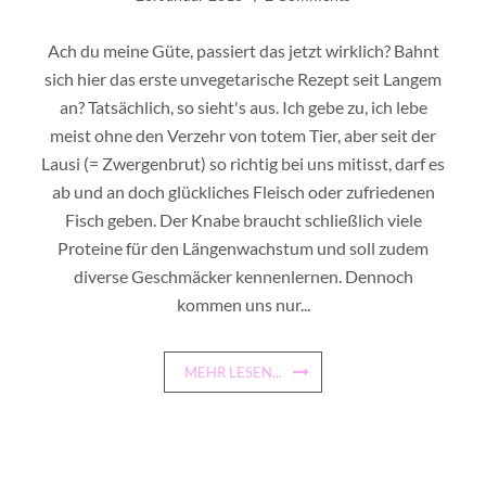
Ach du meine Güte, passiert das jetzt wirklich? Bahnt
sich hier das erste unvegetarische Rezept seit Langem
an? Tatsächlich, so sieht's aus. Ich gebe zu, ich lebe
meist ohne den Verzehr von totem Tier, aber seit der
Lausi (= Zwergenbrut) so richtig bei uns mitisst, darf es
ab und an doch glückliches Fleisch oder zufriedenen
Fisch geben. Der Knabe braucht schließlich viele
Proteine für den Längenwachstum und soll zudem
diverse Geschmäcker kennenlernen. Dennoch
kommen uns nur...
MEHR LESEN...