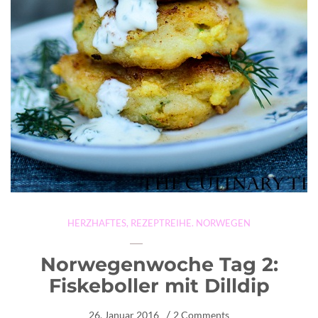
HERZHAFTES
,
REZEPTREIHE. NORWEGEN
Norwegenwoche Tag 2:
Fiskeboller mit Dilldip
26. Januar 2016
2 Comments