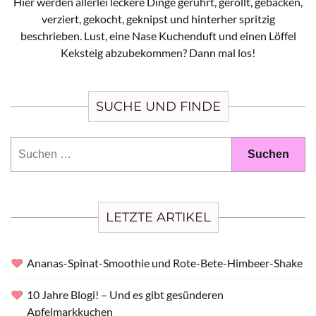
Hier werden allerlei leckere Dinge gerührt, gerollt, gebacken,
verziert, gekocht, geknipst und hinterher spritzig
beschrieben. Lust, eine Nase Kuchenduft und einen Löffel
Keksteig abzubekommen? Dann mal los!
SUCHE UND FINDE
Suchen
nach:
LETZTE ARTIKEL
Ananas-Spinat-Smoothie und Rote-Bete-Himbeer-Shake
10 Jahre Blogi! – Und es gibt gesünderen
Apfelmarkkuchen