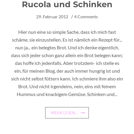
Rucola und Schinken
29. Februar 2012
4 Comments
Hier nun eine so simple Sache, dass ich mich fast
schäme, sie einzustellen. Es ist nämlich ein Rezept für...
nun ja... ein belegtes Brot. Und ich denke eigentlich,
dass sich jeder schon ganz allein ein Brot belegen kann;
das hoffe ich jedenfalls. Aber trotzdem- ich stelle es
ein, für meinen Blog, der auch immer hungrig ist und
sich nicht selbst füttern kann. Ich schmiere ihm also ein
Brot. Und nicht irgendeins, nein, eins mit feinem
Hummus und knackigem Gemüse. Schinken und...
MEHR LESEN...