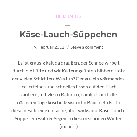
HERZHAFTES
Käse-Lauch-Süppchen
9. Februar 2012
Leave a comment
Es ist grausig kalt da draußen, der Schnee wirbelt
durch die Lüfte und wir Kälteungeübten bibbern trotz
der vielen Schichten. Was tun? Genau- ein wärmendes,
leckerfeines und schnelles Essen auf den Tisch
zaubern, mit vielen Kalorien, damit es auch die
nächsten Tage kuschelig warm im Bäuchlein ist. In
diesem Falle eine einfache, aber wirksame Käse-Lauch-
Suppe- ein wahrer Segen in diesem schönen Winter.
(mehr …)