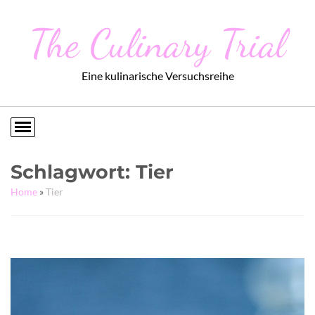
The Culinary Trial
Eine kulinarische Versuchsreihe
Schlagwort:
Tier
Home
»
Tier