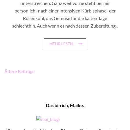
unterstreichen. Ganz weit vorne steht bei mir
persönlich- nach einer intensiven Kürbisphase- der
Rosenkohl, das Gemüse für die kalten Tage
schlechthin. Auch wenn es nach dessen Zubereitung...
MEHR LESEN...
Beitragsnavigation
Ältere Beiträge
Das bin ich, Maike.