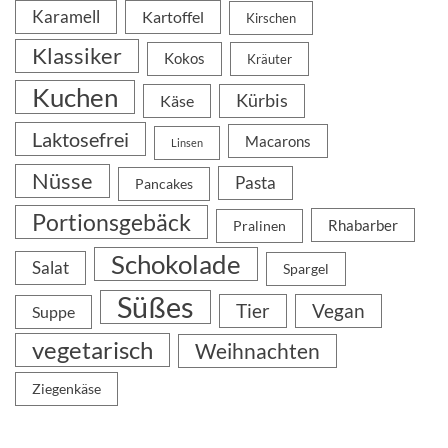
Karamell
Kartoffel
Kirschen
Klassiker
Kokos
Kräuter
Kuchen
Kürbis
Käse
Laktosefrei
Macarons
Linsen
Nüsse
Pasta
Pancakes
Portionsgebäck
Rhabarber
Pralinen
Schokolade
Salat
Spargel
Süßes
Tier
Vegan
Suppe
vegetarisch
Weihnachten
Ziegenkäse