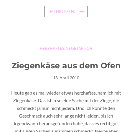
MEHR LESEN...
HERZHAFTES
,
VEGETARISCH
Ziegenkäse aus dem Ofen
13. April 2010
Heute gab es mal wieder etwas herzhaftes, nämlich mit
Ziegenkäse. Das ist ja so eine Sache mit der Ziege, die
schmeckt ja nun nicht jedem. Und ich konnte den
Geschmack auch sehr lange nicht leiden, bis ich
irgendwann herausgefunden habe, dass es recht gut
mit süßen Sachen zusammen schmeckt. Heute aber