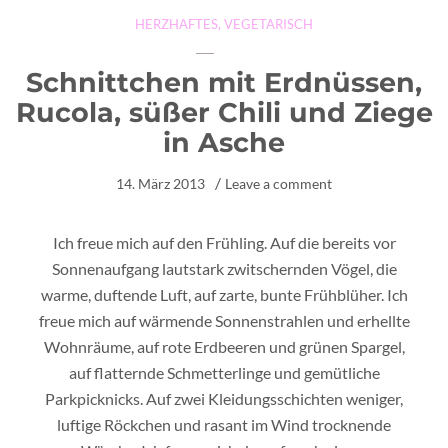
HERZHAFTES
,
VEGETARISCH
Schnittchen mit Erdnüssen,
Rucola, süßer Chili und Ziege
in Asche
14. März 2013
Leave a comment
Ich freue mich auf den Frühling. Auf die bereits vor
Sonnenaufgang lautstark zwitschernden Vögel, die
warme, duftende Luft, auf zarte, bunte Frühblüher. Ich
freue mich auf wärmende Sonnenstrahlen und erhellte
Wohnräume, auf rote Erdbeeren und grünen Spargel,
auf flatternde Schmetterlinge und gemütliche
Parkpicknicks. Auf zwei Kleidungsschichten weniger,
luftige Röckchen und rasant im Wind trocknende