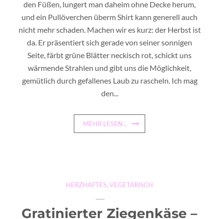
den Füßen, lungert man daheim ohne Decke herum,
und ein Pullöverchen überm Shirt kann generell auch
nicht mehr schaden. Machen wir es kurz: der Herbst ist
da. Er präsentiert sich gerade von seiner sonnigen
Seite, färbt grüne Blätter neckisch rot, schickt uns
wärmende Strahlen und gibt uns die Möglichkeit,
gemütlich durch gefallenes Laub zu rascheln. Ich mag
den...
MEHR LESEN...
HERZHAFTES
,
VEGETARISCH
Gratinierter Ziegenkäse –