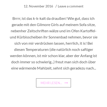
12. November 2016
Leave a comment
Brrrr, ist das k-k-kalt da draußen! Wie gut, dass ich
gerade mit den Gilmore Girls auf meinem Sofa sitze,
nebenher Zeitschriften wälze und im Ofen Kartoffel-
und Kürbisscheiben ihr Sonnenbad nehmen, bevor sie
sich von mir verdrücken lassen, herrlich, it is! Bei
diesen Temperaturen (die natürlich noch saftiger
werden können, ist mir schon klar, aber der Anfang ist
doch immer so schwierig...) freut man sich doch über
eine wärmende Mahlzeit, sehnt sich geradezu nach...
MEHR LESEN...