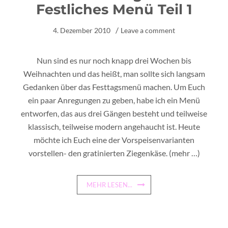
Festliches Menü Teil 1
4. Dezember 2010
Leave a comment
Nun sind es nur noch knapp drei Wochen bis
Weihnachten und das heißt, man sollte sich langsam
Gedanken über das Festtagsmenü machen. Um Euch
ein paar Anregungen zu geben, habe ich ein Menü
entworfen, das aus drei Gängen besteht und teilweise
klassisch, teilweise modern angehaucht ist. Heute
möchte ich Euch eine der Vorspeisenvarianten
vorstellen- den gratinierten Ziegenkäse.
(mehr …)
MEHR LESEN...