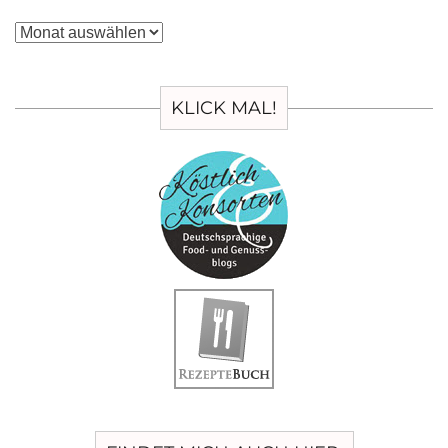
Archiv
KLICK MAL!