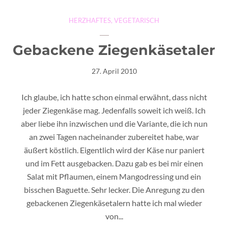
HERZHAFTES
,
VEGETARISCH
Gebackene Ziegenkäsetaler
27. April 2010
Ich glaube, ich hatte schon einmal erwähnt, dass nicht
jeder Ziegenkäse mag. Jedenfalls soweit ich weiß. Ich
aber liebe ihn inzwischen und die Variante, die ich nun
an zwei Tagen nacheinander zubereitet habe, war
äußert köstlich. Eigentlich wird der Käse nur paniert
und im Fett ausgebacken. Dazu gab es bei mir einen
Salat mit Pflaumen, einem Mangodressing und ein
bisschen Baguette. Sehr lecker. Die Anregung zu den
gebackenen Ziegenkäsetalern hatte ich mal wieder
von...