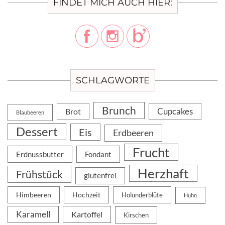
FINDET MICH AUCH HIER:
SCHLAGWORTE
Brunch
Cupcakes
Brot
Blaubeeren
Dessert
Eis
Erdbeeren
Frucht
Erdnussbutter
Fondant
Herzhaft
Frühstück
glutenfrei
Himbeeren
Hochzeit
Holunderblüte
Huhn
Karamell
Kartoffel
Kirschen