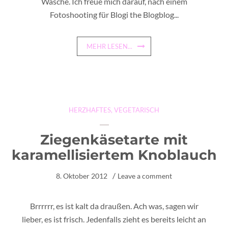
Wäsche. Ich freue mich darauf, nach einem
Fotoshooting für Blogi the Blogblog...
MEHR LESEN...
HERZHAFTES
,
VEGETARISCH
Ziegenkäsetarte mit
karamellisiertem Knoblauch
8. Oktober 2012
Leave a comment
Brrrrrr, es ist kalt da draußen. Ach was, sagen wir
lieber, es ist frisch. Jedenfalls zieht es bereits leicht an