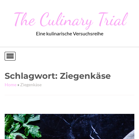
The Culinary Trial
Eine kulinarische Versuchsreihe
Schlagwort:
Ziegenkäse
Home
»
Ziegenkäse