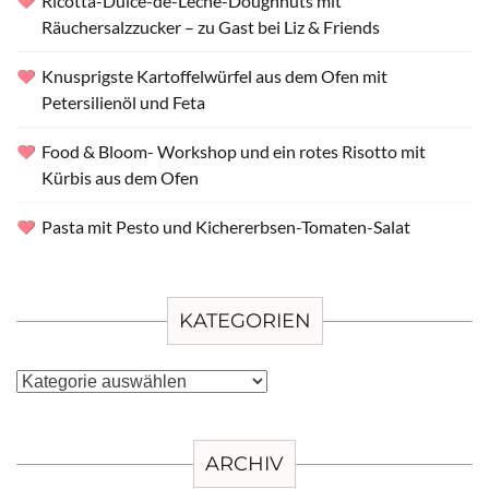
Ricotta-Dulce-de-Leche-Doughnuts mit
Räuchersalzzucker – zu Gast bei Liz & Friends
Knusprigste Kartoffelwürfel aus dem Ofen mit
Petersilienöl und Feta
Food & Bloom- Workshop und ein rotes Risotto mit
Kürbis aus dem Ofen
Pasta mit Pesto und Kichererbsen-Tomaten-Salat
KATEGORIEN
Kategorien
ARCHIV