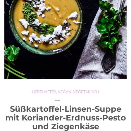
HERZHAFTES
,
VEGAN
,
VEGETARISCH
Süßkartoffel-Linsen-Suppe
mit Koriander-Erdnuss-Pesto
und Ziegenkäse