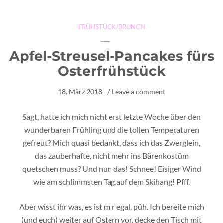
FRÜHSTÜCK/BRUNCH
Apfel-Streusel-Pancakes fürs
Osterfrühstück
18. März 2018
Leave a comment
Sagt, hatte ich mich nicht erst letzte Woche über den
wunderbaren Frühling und die tollen Temperaturen
gefreut? Mich quasi bedankt, dass ich das Zwerglein,
das zauberhafte, nicht mehr ins Bärenkostüm
quetschen muss? Und nun das! Schnee! Eisiger Wind
wie am schlimmsten Tag auf dem Skihang! Pfff.
Aber wisst ihr was, es ist mir egal, püh. Ich bereite mich
(und euch) weiter auf Ostern vor, decke den Tisch mit