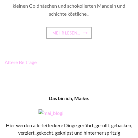
kleinen Goldhäschen und schokolierten Mandeln und
schichte köstliche...
MEHR LESEN...
Beitragsnavigation
Ältere Beiträge
Das bin ich, Maike.
Hier werden allerlei leckere Dinge gerührt, gerollt, gebacken,
verziert, gekocht, geknipst und hinterher spritzig