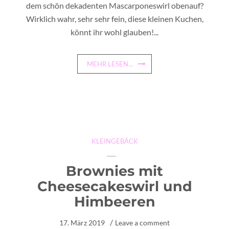
dem schön dekadenten Mascarponeswirl obenauf?
Wirklich wahr, sehr sehr fein, diese kleinen Kuchen,
könnt ihr wohl glauben!...
MEHR LESEN...
KLEINGEBÄCK
Brownies mit
Cheesecakeswirl und
Himbeeren
17. März 2019
Leave a comment