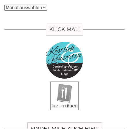
Archiv
KLICK MAL!
FINDET MICH AUCH HIER: