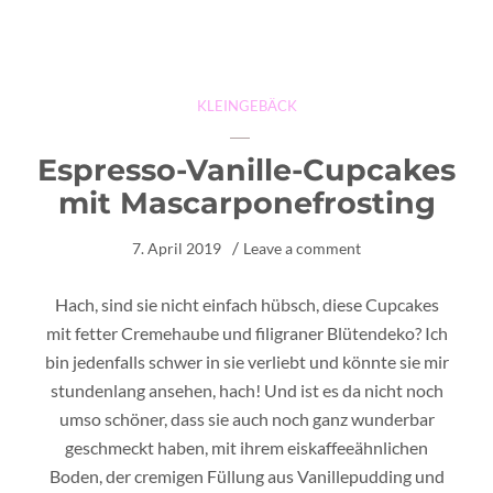
KLEINGEBÄCK
Espresso-Vanille-Cupcakes
mit Mascarponefrosting
7. April 2019
Leave a comment
Hach, sind sie nicht einfach hübsch, diese Cupcakes
mit fetter Cremehaube und filigraner Blütendeko? Ich
bin jedenfalls schwer in sie verliebt und könnte sie mir
stundenlang ansehen, hach! Und ist es da nicht noch
umso schöner, dass sie auch noch ganz wunderbar
geschmeckt haben, mit ihrem eiskaffeeähnlichen
Boden, der cremigen Füllung aus Vanillepudding und