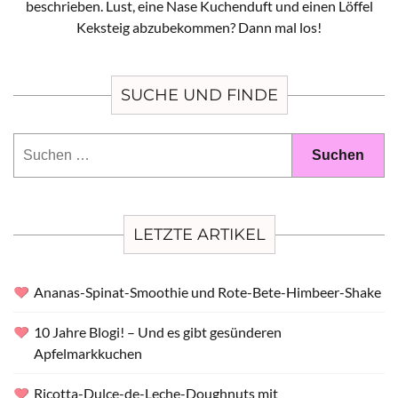
beschrieben. Lust, eine Nase Kuchenduft und einen Löffel
Keksteig abzubekommen? Dann mal los!
SUCHE UND FINDE
Suchen
nach:
LETZTE ARTIKEL
Ananas-Spinat-Smoothie und Rote-Bete-Himbeer-Shake
10 Jahre Blogi! – Und es gibt gesünderen
Apfelmarkkuchen
Ricotta-Dulce-de-Leche-Doughnuts mit