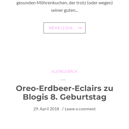
gesunden Möhrenkuchen, der trotz (oder wegen)
seiner guten...
MEHR LESEN...
KLEINGEBÄCK
Oreo-Erdbeer-Eclairs zu
Blogis 8. Geburtstag
29. April 2018
Leave a comment