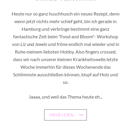
Heute nur so ganz huschhusch ein neues Rezept, denn
wenn jetzt nichts mehr schief geht, bin ich gerade in
Hamburg und verbringe bestimmt eine ganz
fantastische Zeit beim "Food and Bloom"- Workshop
von
Liz und Jewels
und fröne endlich mal wieder und in
Ruhe meinem liebsten Hobby. Also fingers crossed,
dass wir nach unserer kleinen Krankheitswelle letzte
Woche immerhin für dieses Wochenende das
Schlimmste ausschließen können, klopf auf Holz und
so.
Jaaaa, und weil das Thema heute eh...
MEHR LESEN...