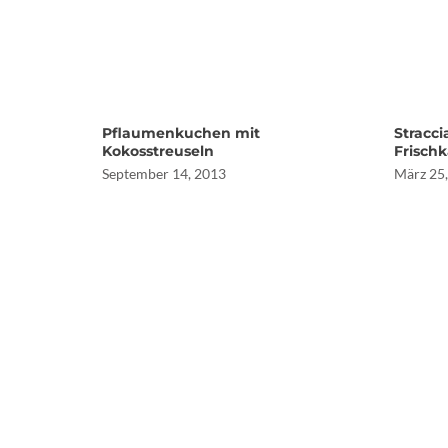
Pflaumenkuchen mit
Stracci
Kokosstreuseln
Frisch
September 14, 2013
März 25