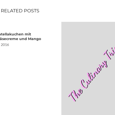
RELATED POSTS
atellakuchen mit
käsecreme und Mango
, 2016