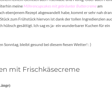
eiterhin meine
Möhrencupcakes mit gebräunter Buttercreme
am
 nach ebenjenem Rezept abgewandelt habe, kommt er sehr nah dran
in Stück zum Frühstück hiervon ist dank der tollen Ingredienzien au
 hübsch gesättigt. Ich sag es ja- ein wunderbarer Kuchen für ein
 Sonntag, bleibt gesund bei diesem fiesen Wetter! : )
n mit Frischkäsecreme
Länge)