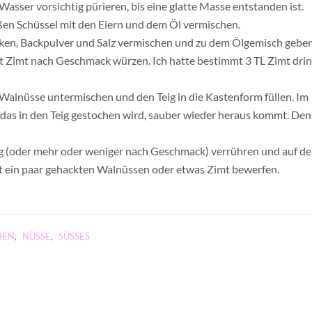
ser vorsichtig pürieren, bis eine glatte Masse entstanden ist.
ßen Schüssel mit den Eiern und dem Öl vermischen.
ken, Backpulver und Salz vermischen und zu dem Ölgemisch geben
it Zimt nach Geschmack würzen. Ich hatte bestimmt 3 TL Zimt drin
Walnüsse untermischen und den Teig in die Kastenform füllen. Im
, das in den Teig gestochen wird, sauber wieder heraus kommt. Den
ig (oder mehr oder weniger nach Geschmack) verrühren und auf d
t ein paar gehackten Walnüssen oder etwas Zimt bewerfen.
HEN
,
NÜSSE
,
SÜSSES