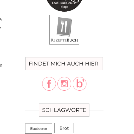
,
,
FINDET MICH AUCH HIER:
en
SCHLAGWORTE
Brot
Blaubeeren