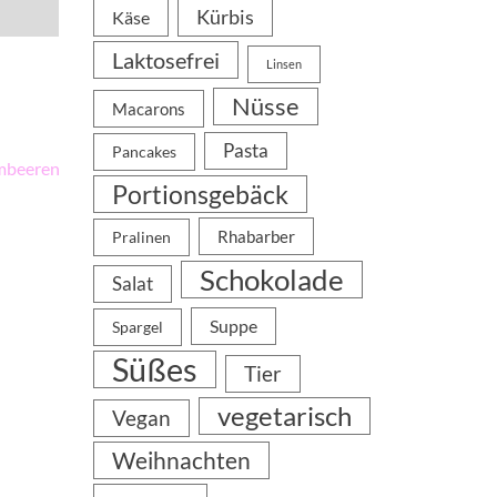
Kürbis
Käse
Laktosefrei
Linsen
Nüsse
Macarons
Pasta
Pancakes
imbeeren
Portionsgebäck
Rhabarber
Pralinen
Schokolade
Salat
Suppe
Spargel
Süßes
Tier
vegetarisch
Vegan
Weihnachten