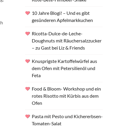
10 Jahre Blogi! – Und es gibt
gesünderen Apfelmarkkuchen
ch
Ricotta-Dulce-de-Leche-
Doughnuts mit Räuchersalzzucker
– zu Gast bei Liz & Friends
Knusprigste Kartoffelwürfel aus
dem Ofen mit Petersilienöl und
Feta
Food & Bloom- Workshop und ein
rotes Risotto mit Kürbis aus dem
Ofen
Pasta mit Pesto und Kichererbsen-
Tomaten-Salat