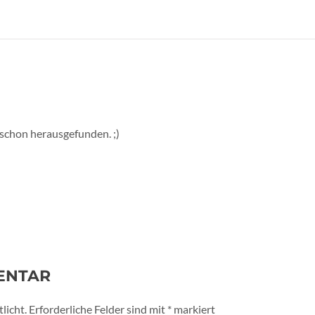
st schon herausgefunden. ;)
ENTAR
licht.
Erforderliche Felder sind mit
*
markiert