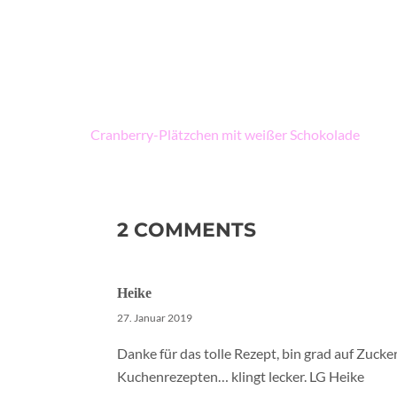
Beitragsnavigation
Cranberry-Plätzchen mit weißer Schokolade
2 COMMENTS
Heike
27. Januar 2019
Danke für das tolle Rezept, bin grad auf Zuck
Kuchenrezepten… klingt lecker. LG Heike