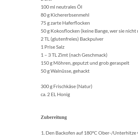
100 ml neutrales Öl
80 g Kichererbsenmehl
75 g zarte Haferflocken
50 g Kokosflocken (keine Bange, wer sie nicht
2 TL (glutenfreies) Backpulver
1 Prise Salz
1 – 3 TL Zimt (nach Geschmack)
150 g Möhren, geputzt und grob geraspelt
50 g Walnüsse, gehackt
300 g Frischkäse (Natur)
ca. 2 EL Honig
Zubereitung
Den Backofen auf 180°C Ober-/Unterhitze v