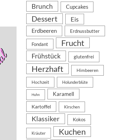
Brunch
Cupcakes
Dessert
Eis
Erdbeeren
Erdnussbutter
Frucht
Fondant
Frühstück
glutenfrei
Herzhaft
Himbeeren
Hochzeit
Holunderblüte
Karamell
Huhn
Kartoffel
Kirschen
Klassiker
Kokos
Kuchen
Kräuter