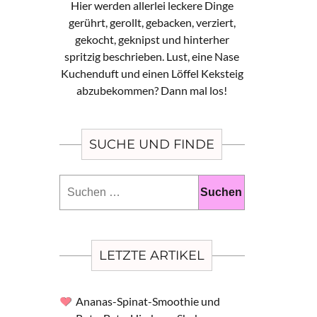
Hier werden allerlei leckere Dinge
gerührt, gerollt, gebacken, verziert,
gekocht, geknipst und hinterher
spritzig beschrieben. Lust, eine Nase
Kuchenduft und einen Löffel Keksteig
abzubekommen? Dann mal los!
SUCHE UND FINDE
Suchen
nach:
LETZTE ARTIKEL
Ananas-Spinat-Smoothie und