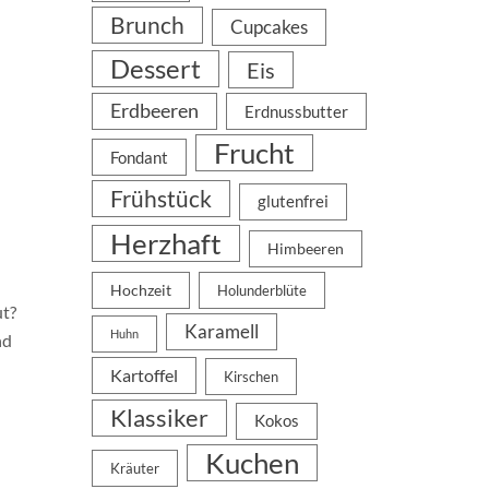
Brunch
Cupcakes
Dessert
Eis
Erdbeeren
Erdnussbutter
Frucht
Fondant
Frühstück
glutenfrei
Herzhaft
Himbeeren
Hochzeit
Holunderblüte
ut?
Karamell
Huhn
nd
Kartoffel
Kirschen
Klassiker
Kokos
Kuchen
Kräuter