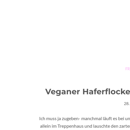
F
Veganer Haferflock
28.
Ich muss ja zugeben- manchmal läuft es bei un
allein im Treppenhaus und lauschte den zart