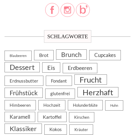
SCHLAGWORTE
Brunch
Cupcakes
Brot
Blaubeeren
Dessert
Eis
Erdbeeren
Frucht
Erdnussbutter
Fondant
Herzhaft
Frühstück
glutenfrei
Himbeeren
Hochzeit
Holunderblüte
Huhn
Karamell
Kartoffel
Kirschen
Klassiker
Kokos
Kräuter