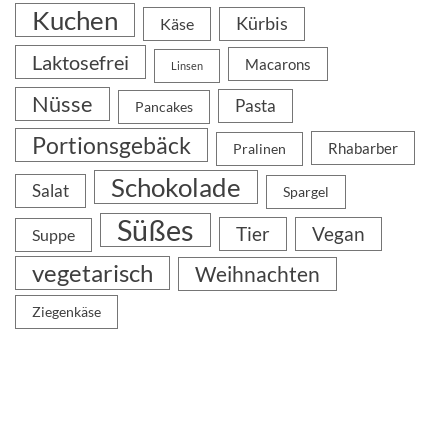
Kuchen
Kürbis
Käse
Laktosefrei
Macarons
Linsen
Nüsse
Pasta
Pancakes
Portionsgebäck
Rhabarber
Pralinen
Schokolade
Salat
Spargel
Süßes
Tier
Vegan
Suppe
vegetarisch
Weihnachten
Ziegenkäse