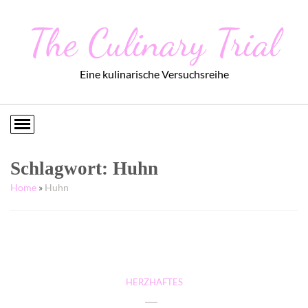
The Culinary Trial
Eine kulinarische Versuchsreihe
Schlagwort:
Huhn
Home
»
Huhn
HERZHAFTES