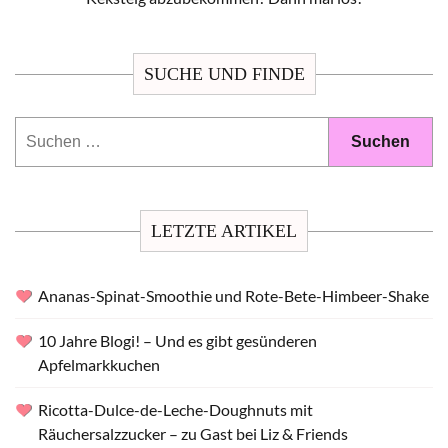
SUCHE UND FINDE
Suchen
nach:
LETZTE ARTIKEL
Ananas-Spinat-Smoothie und Rote-Bete-Himbeer-Shake
10 Jahre Blogi! – Und es gibt gesünderen
Apfelmarkkuchen
Ricotta-Dulce-de-Leche-Doughnuts mit
Räuchersalzzucker – zu Gast bei Liz & Friends