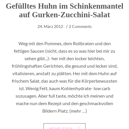
Gefülltes Huhn im Schinkenmantel
auf Gurken-Zucchini-Salat
24. März 2012
2 Comments
Weg mit den Pommes, dem Rollbraten und den
fettigen Saucen (nicht, dass es so was hier bei mir zu
sehen gibt...)- her mit den locker leichten,
frühlingshaften Gerichten, die gesund und lecker sind,
vitalisieren, anstatt zu plätten. Her mit dem Huhn auf
frischem Salat, das auch was für die Körperbewussten
ist. Wenig Fett, kaum Kohlenhydrate- low carb
sozusagen. Aber full taste, möchte ich meinen und
mache nun dem Rezept und den geschmackvollen
Bildern Platz.
(mehr …)
MEHR LESEN...