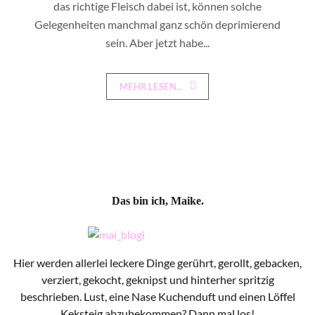
das richtige Fleisch dabei ist, können solche
Gelegenheiten manchmal ganz schön deprimierend
sein. Aber jetzt habe...
MEHR LESEN...
Das bin ich, Maike.
Hier werden allerlei leckere Dinge gerührt, gerollt, gebacken,
verziert, gekocht, geknipst und hinterher spritzig
beschrieben. Lust, eine Nase Kuchenduft und einen Löffel
Keksteig abzubekommen? Dann mal los!