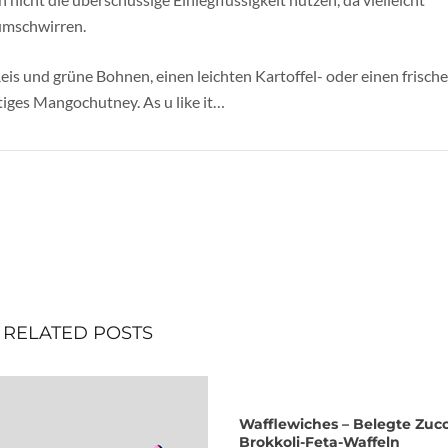
umschwirren.
is und grüne Bohnen, einen leichten Kartoffel- oder einen frisch
tiges Mangochutney. As u like it…
RELATED POSTS
Wafflewiches – Belegte Zucc
Brokkoli-Feta-Waffeln