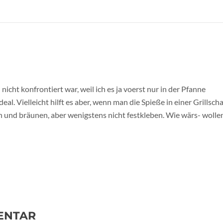
nicht konfrontiert war, weil ich es ja voerst nur in der Pfanne
deal. Vielleicht hilft es aber, wenn man die Spieße in einer Grillsch
rden und bräunen, aber wenigstens nicht festkleben. Wie wärs- wolle
ENTAR