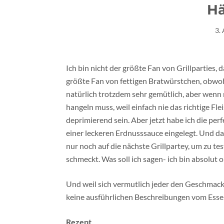
H
3.
Ich bin nicht der größte Fan von Grillparties, 
größte Fan von fettigen Bratwürstchen, obwohl
natürlich trotzdem sehr gemütlich, aber wenn m
hangeln muss, weil einfach nie das richtige F
deprimierend sein. Aber jetzt habe ich die pe
einer leckeren Erdnusssauce eingelegt. Und da
nur noch auf die nächste Grillpartey, um zu te
schmeckt. Was soll ich sagen- ich bin absolut o
Und weil sich vermutlich jeder den Geschmack
keine ausführlichen Beschreibungen vom Esser
Rezept