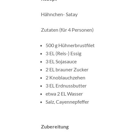
Hähnchen- Satay
Zutaten (für 4 Personen)
500 g Hühnerbrustfilet
3 EL (Reis-) Essig
3 EL Sojasauce
2 EL brauner Zucker
2 Knoblauchzehen
3 EL Erdnussbutter
etwa 2 EL Wasser
Salz, Cayennepfeffer
Zubereitung