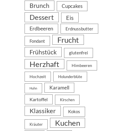
Brunch
Cupcakes
Dessert
Eis
Erdbeeren
Erdnussbutter
Frucht
Fondant
Frühstück
glutenfrei
Herzhaft
Himbeeren
Hochzeit
Holunderblüte
Karamell
Huhn
Kartoffel
Kirschen
Klassiker
Kokos
Kuchen
Kräuter