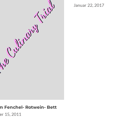
Januar 22, 2017
m Fenchel- Rotwein- Bett
r 15, 2011