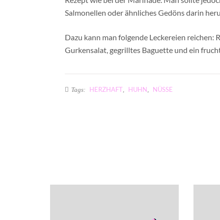
Salmonellen oder ähnliches Gedöns darin her
Dazu kann man folgende Leckereien reichen: Re
Gurkensalat, gegrilltes Baguette und ein fruch
HERZHAFT
HUHN
NÜSSE
Tags:
,
,