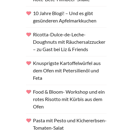
10 Jahre Blogi! – Und es gibt
gesünderen Apfelmarkkuchen
Ricotta-Dulce-de-Leche-
Doughnuts mit Räuchersalzzucker
– zu Gast bei Liz & Friends
Knusprigste Kartoffelwürfel aus
dem Ofen mit Petersilienöl und
Feta
Food & Bloom- Workshop und ein
rotes Risotto mit Kürbis aus dem
Ofen
Pasta mit Pesto und Kichererbsen-
Tomaten-Salat