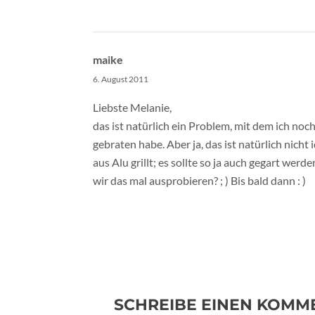
maike
6. August 2011
Liebste Melanie,
das ist natürlich ein Problem, mit dem ich noch 
gebraten habe. Aber ja, das ist natürlich nicht i
aus Alu grillt; es sollte so ja auch gegart we
wir das mal ausprobieren? ; ) Bis bald dann : )
SCHREIBE EINEN KOMM