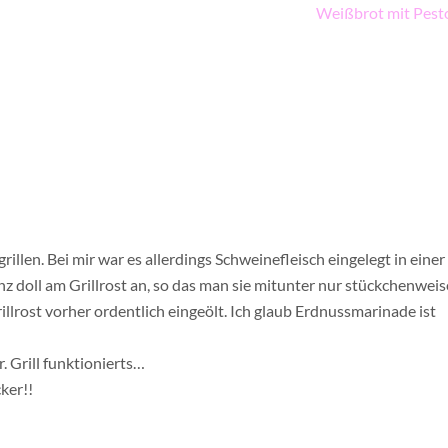
Weißbrot mit Pest
illen. Bei mir war es allerdings Schweinefleisch eingelegt in einer
z doll am Grillrost an, so das man sie mitunter nur stückchenweis
llrost vorher ordentlich eingeölt. Ich glaub Erdnussmarinade ist
. Grill funktionierts…
cker!!