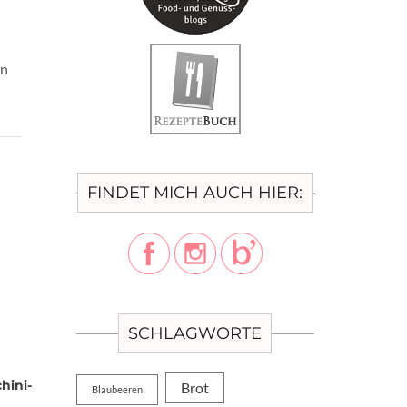
en
FINDET MICH AUCH HIER:
SCHLAGWORTE
hini-
Brot
Blaubeeren