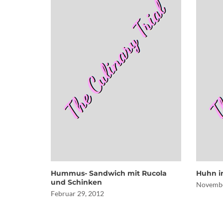
Hummus- Sandwich mit Rucola
Huhn i
und Schinken
Novembe
Februar 29, 2012