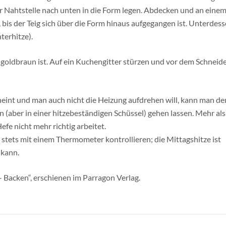
er Nahtstelle nach unten in die Form legen. Abdecken und an eine
is der Teig sich über die Form hinaus aufgegangen ist. Unterdes
terhitze).
 goldbraun ist. Auf ein Kuchengitter stürzen und vor dem Schneid
eint und man auch nicht die Heizung aufdrehen will, kann man de
n (aber in einer hitzebeständigen Schüssel) gehen lassen. Mehr als
efe nicht mehr richtig arbeitet.
stets mit einem Thermometer kontrollieren; die Mittagshitze ist
 kann.
Backen“, erschienen im Parragon Verlag.