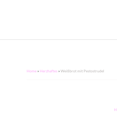
Home
»
Herzhaftes
»
Weißbrot mit Pestostrudel
H