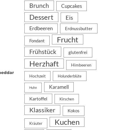
Brunch
Cupcakes
Dessert
Eis
Erdbeeren
Erdnussbutter
Frucht
Fondant
Frühstück
glutenfrei
Herzhaft
Himbeeren
heddar
Hochzeit
Holunderblüte
Karamell
Huhn
Kartoffel
Kirschen
Klassiker
Kokos
Kuchen
Kräuter