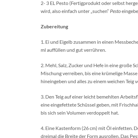
2- 3 EL Pesto (Fertigprodukt oder selbst herge
wird, also einfach unter „suchen“
Pesto
eingebe
Zubereitung
1. Ei und Eigelb zusammen in einen Messbeche
ml auffüllen und gut verrühren.
2. Mehl, Salz, Zucker und Hefe in eine große S
Mischung verreiben, bis eine krümelige Masse 
hineingeben und alles zu einem weichen Teig v
3. Den Teig auf einer leicht bemehlten Arbeitsf
eine eingefettete Schüssel geben, mit Frischh
bis sich sein Volumen verdoppelt hat.
4. Eine Kastenform (26 cm) mit Öl einfetten. 
dreimal die Breite der Form ausrollen. Das Pe