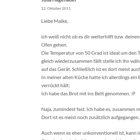
22. Oktober 2011
Liebe Maike,
ich weiß nicht ob es dir weiterhilft bzw. dein
Ofen gehen.
Die Temperatur von 50 Grad ist ideal um den Te
gleich wiederzusammen fällt stelle ich ihn w
auf das Gerät. Schließlich ist es dort meist au
In meiner alten Küche hatte ich allerdings ein
verrückt hält:
Ich habe das Brot mit ins Bett genommen. :P
Naja, zumindest fast. Ich habe es, zusammen mi
Dort ist es meist noch zusätzlich aufgegangen.
Auch wenn es eher unkonventionell ist, kann i