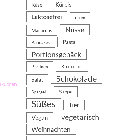
Kürbis
Käse
Laktosefrei
Linsen
Nüsse
Macarons
Pasta
Pancakes
Portionsgebäck
Rhabarber
Pralinen
Schokolade
Salat
ikuchen
Suppe
Spargel
Süßes
Tier
vegetarisch
Vegan
Weihnachten