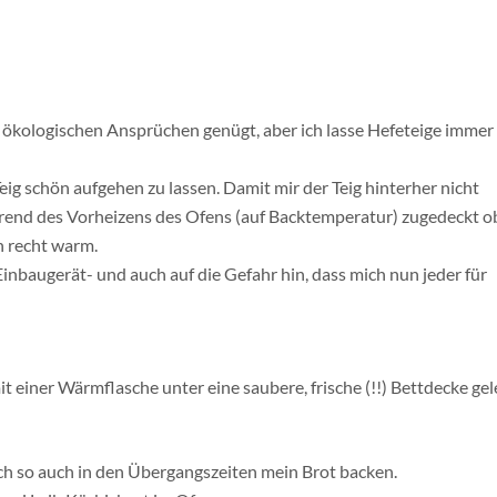
en ökologischen Ansprüchen genügt, aber ich lasse Hefeteige immer
ig schön aufgehen zu lassen. Damit mir der Teig hinterher nicht
ährend des Vorheizens des Ofens (auf Backtemperatur) zugedeckt 
ch recht warm.
 Einbaugerät- und auch auf die Gefahr hin, dass mich nun jeder für
t einer Wärmflasche unter eine saubere, frische (!!) Bettdecke gel
ch so auch in den Übergangszeiten mein Brot backen.