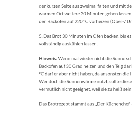
der kurzen Seite aus zweimal falten und mit d
warmen Ort weitere 30 Minuten gehen lassen, b
den Backofen auf 220 °C vorheizen (Ober-/ Un
5. Das Brot 30 Minuten im Ofen backen, bis es
vollständig auskühlen lassen.
Hinweis:
Wenn mal wieder nicht die Sonne sch
Backofen auf 30 Grad heizen und den Teig dari
°C darf er aber nicht haben, da ansonsten die H
Wer doch die Sonnenwärme nutzt, sollte diese 
vermutlich nicht geeignet, weil sie zu heiß sein
Das Brotrezept stammt aus „Der Küchenchef – 