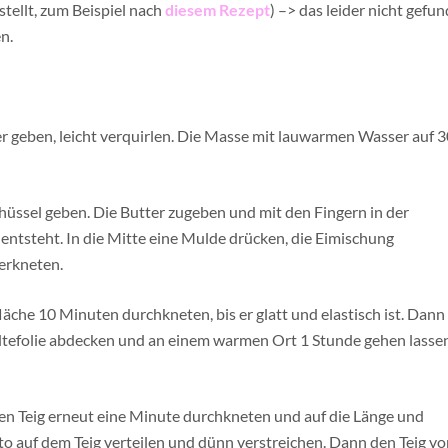
stellt, zum Beispiel nach
diesem Rezept
) –> das leider nicht gefu
n.
r geben, leicht verquirlen. Die Masse mit lauwarmen Wasser auf 
chüssel geben. Die Butter zugeben und mit den Fingern in der
entsteht. In die Mitte eine Mulde drücken, die Eimischung
erkneten.
läche 10 Minuten durchkneten, bis er glatt und elastisch ist. Dann 
altefolie abdecken und an einem warmen Ort 1 Stunde gehen lassen
Den Teig erneut eine Minute durchkneten und auf die Länge und
sto auf dem Teig verteilen und dünn verstreichen. Dann den Teig v