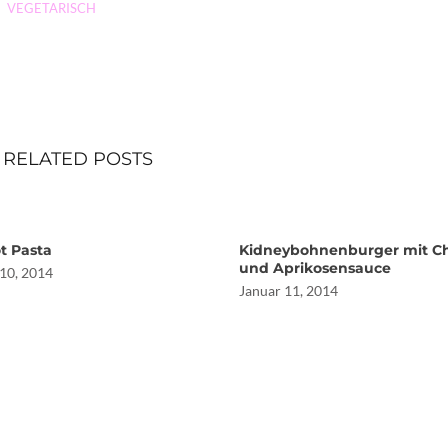
,
VEGETARISCH
RELATED POSTS
t Pasta
Kidneybohnenburger mit C
und Aprikosensauce
10, 2014
Januar 11, 2014