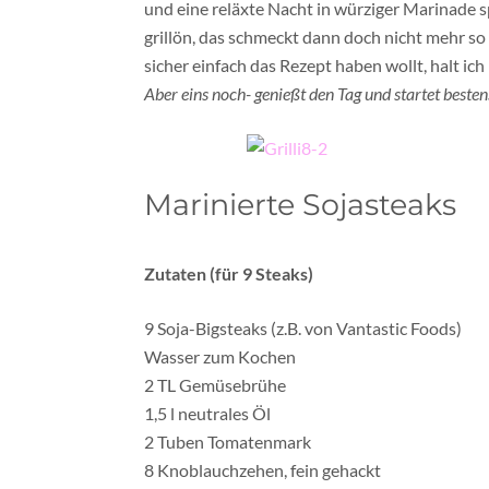
und eine reläxte Nacht in würziger Marinade spä
grillön, das schmeckt dann doch nicht mehr so b
sicher einfach das Rezept haben wollt, halt ich 
Aber eins noch- genießt den Tag und startet bestens
Marinierte Sojasteaks
Zutaten (für 9 Steaks)
9 Soja-Bigsteaks (z.B. von Vantastic Foods)
Wasser zum Kochen
2 TL Gemüsebrühe
1,5 l neutrales Öl
2 Tuben Tomatenmark
8 Knoblauchzehen, fein gehackt