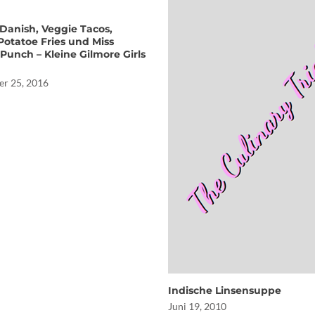
Danish, Veggie Tacos,
Potatoe Fries und Miss
 Punch – Kleine Gilmore Girls
r 25, 2016
Indische Linsensuppe
Juni 19, 2010