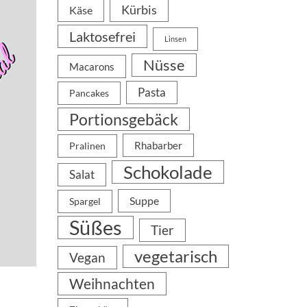
Kürbis
Käse
Laktosefrei
Linsen
Nüsse
Macarons
Pasta
Pancakes
Portionsgebäck
Rhabarber
Pralinen
Schokolade
Salat
Suppe
Spargel
Süßes
Tier
vegetarisch
Vegan
Weihnachten