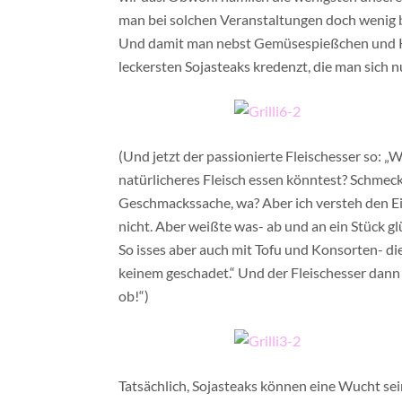
man bei solchen Veranstaltungen doch wenig bis 
Und damit man nebst Gemüsespießchen und Käs
leckersten Sojasteaks kredenzt, die man sich 
(Und jetzt der passionierte Fleischesser so: „
natürlicheres Fleisch essen könntest? Schmeckt
Geschmackssache, wa? Aber ich versteh den Einw
nicht. Aber weißte was- ab und an ein Stück glü
So isses aber auch mit Tofu und Konsorten- di
keinem geschadet.“ Und der Fleischesser dann
ob!“)
Tatsächlich, Sojasteaks können eine Wucht sei