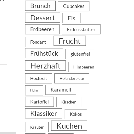
Brunch
Cupcakes
Dessert
Eis
Erdbeeren
Erdnussbutter
Frucht
Fondant
Frühstück
glutenfrei
Herzhaft
Himbeeren
Hochzeit
Holunderblüte
Karamell
Huhn
Kartoffel
Kirschen
Klassiker
Kokos
Kuchen
Kräuter