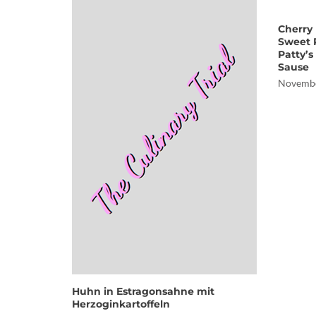
Cherry 
Sweet 
Patty’s
Sause
Novembe
Huhn in Estragonsahne mit
Herzoginkartoffeln