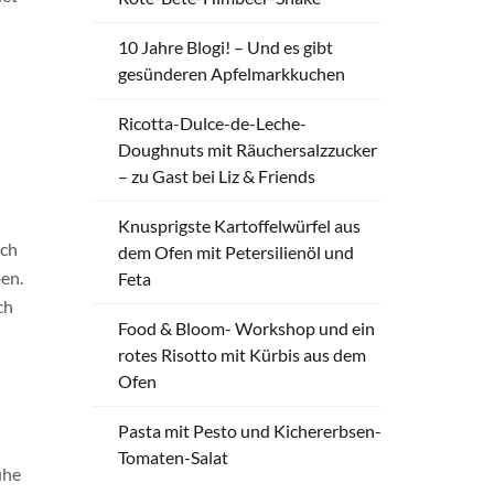
10 Jahre Blogi! – Und es gibt
gesünderen Apfelmarkkuchen
Ricotta-Dulce-de-Leche-
Doughnuts mit Räuchersalzzucker
– zu Gast bei Liz & Friends
Knusprigste Kartoffelwürfel aus
uch
dem Ofen mit Petersilienöl und
ben.
Feta
ch
Food & Bloom- Workshop und ein
rotes Risotto mit Kürbis aus dem
Ofen
Pasta mit Pesto und Kichererbsen-
Tomaten-Salat
ühe