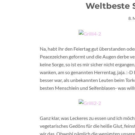
Weltbeste S
8. 
Na, habt ihr den Feiertag gut überstanden ode
Peacezeichen geformt und die Augen derbe verl
keine Sorge, so ist es mir sicher nicht ergan
wanken, am so genannten Herrentag, jaja. :-D I
besser war, als unbekannten Leuten beim Tork
besten Menschlein und Seifenblasen- was will
Ganz klar, was Leckeres zu essen und ich möch
vegetarisches Gedöns für die heiße Glut, feinst
wir das. Obwohl nämlich die wenigsten unserer