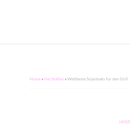
Home
»
Herzhaftes
»
Weltbeste Sojasteaks für den Grill
HERZ