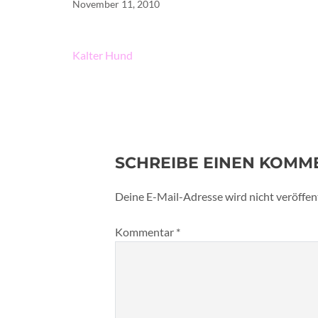
November 11, 2010
Beitragsnavigation
Kalter Hund
SCHREIBE EINEN KOMM
Deine E-Mail-Adresse wird nicht veröffent
Kommentar
*