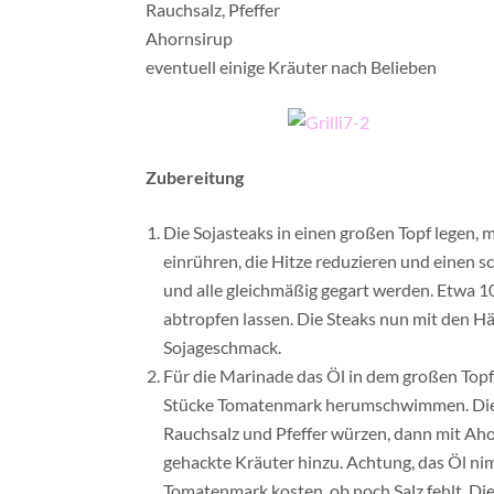
Rauchsalz, Pfeffer
Ahornsirup
eventuell einige Kräuter nach Belieben
Zubereitung
Die Sojasteaks in einen großen Topf legen
einrühren, die Hitze reduzieren und einen 
und alle gleichmäßig gegart werden. Etwa 10
abtropfen lassen. Die Steaks nun mit den Hän
Sojageschmack.
Für die Marinade das Öl in dem großen Top
Stücke Tomatenmark herumschwimmen. Die K
Rauchsalz und Pfeffer würzen, dann mit Aho
gehackte Kräuter hinzu. Achtung, das Öl ni
Tomatenmark kosten, ob noch Salz fehlt. Die