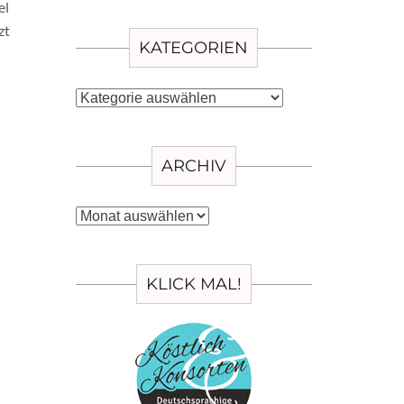
el
zt
KATEGORIEN
Kategorien
ARCHIV
Archiv
KLICK MAL!