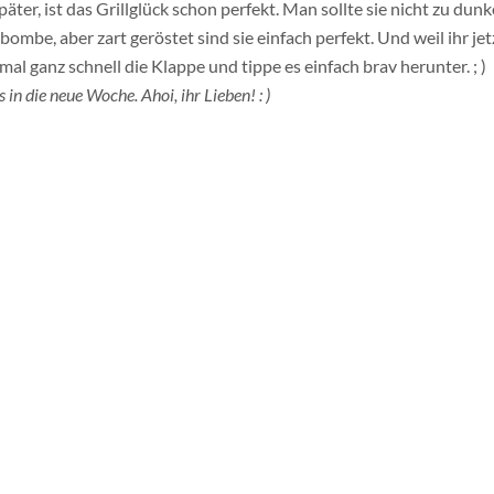
ter, ist das Grillglück schon perfekt. Man sollte sie nicht zu dunk
ombe, aber zart geröstet sind sie einfach perfekt. Und weil ihr jet
mal ganz schnell die Klappe und tippe es einfach brav herunter. ; )
 in die neue Woche. Ahoi, ihr Lieben! : )