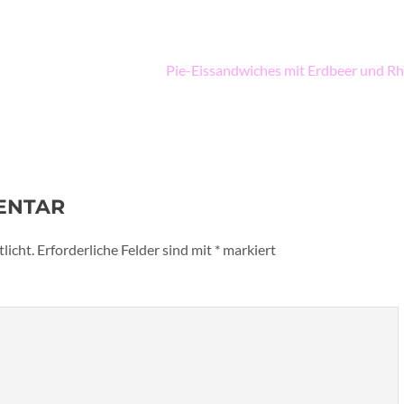
Pie-Eissandwiches mit Erdbeer und R
ENTAR
licht.
Erforderliche Felder sind mit
*
markiert