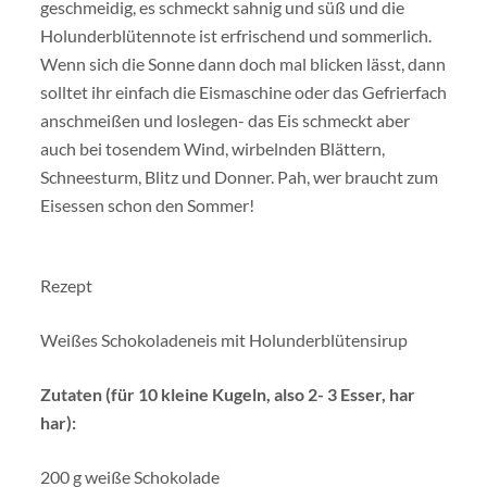
geschmeidig, es schmeckt sahnig und süß und die
Holunderblütennote ist erfrischend und sommerlich.
Wenn sich die Sonne dann doch mal blicken lässt, dann
solltet ihr einfach die Eismaschine oder das Gefrierfach
anschmeißen und loslegen- das Eis schmeckt aber
auch bei tosendem Wind, wirbelnden Blättern,
Schneesturm, Blitz und Donner. Pah, wer braucht zum
Eisessen schon den Sommer!
Rezept
Weißes Schokoladeneis mit Holunderblütensirup
Zutaten (für 10 kleine Kugeln, also 2- 3 Esser, har
har):
200 g weiße Schokolade