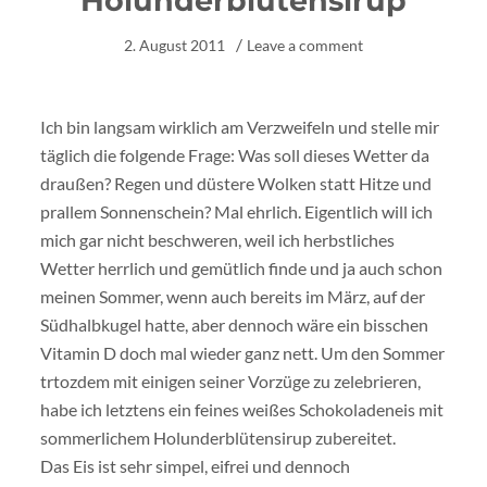
Holunderblütensirup
2. August 2011
Leave a comment
Ich bin langsam wirklich am Verzweifeln und stelle mir
täglich die folgende Frage: Was soll dieses Wetter da
draußen? Regen und düstere Wolken statt Hitze und
prallem Sonnenschein? Mal ehrlich. Eigentlich will ich
mich gar nicht beschweren, weil ich herbstliches
Wetter herrlich und gemütlich finde und ja auch schon
meinen Sommer, wenn auch bereits im März, auf der
Südhalbkugel hatte, aber dennoch wäre ein bisschen
Vitamin D doch mal wieder ganz nett. Um den Sommer
trtozdem mit einigen seiner Vorzüge zu zelebrieren,
habe ich letztens ein feines weißes Schokoladeneis mit
sommerlichem Holunderblütensirup zubereitet.
Das Eis ist sehr simpel, eifrei und dennoch