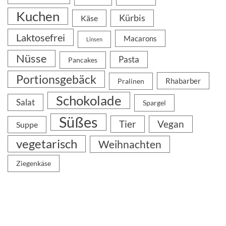
Kuchen
Kürbis
Käse
Laktosefrei
Macarons
Linsen
Nüsse
Pasta
Pancakes
Portionsgebäck
Rhabarber
Pralinen
Schokolade
Salat
Spargel
Süßes
Tier
Vegan
Suppe
vegetarisch
Weihnachten
Ziegenkäse