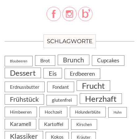
SCHLAGWORTE
Brunch
Cupcakes
Brot
Blaubeeren
Dessert
Eis
Erdbeeren
Frucht
Erdnussbutter
Fondant
Herzhaft
Frühstück
glutenfrei
Himbeeren
Hochzeit
Holunderblüte
Huhn
Karamell
Kartoffel
Kirschen
Klassiker
Kokos
Kräuter