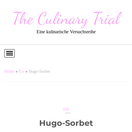
The Culinary Trial
Eine kulinarische Versuchsreihe
Home
»
Eis
»
Hugo-Sorbet
EIS
Hugo-Sorbet