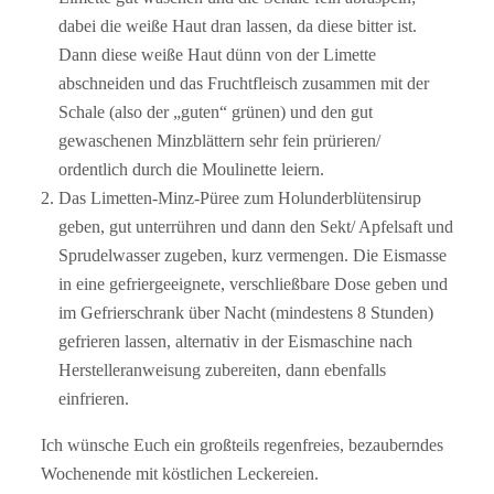
dabei die weiße Haut dran lassen, da diese bitter ist.
Dann diese weiße Haut dünn von der Limette
abschneiden und das Fruchtfleisch zusammen mit der
Schale (also der „guten“ grünen) und den gut
gewaschenen Minzblättern sehr fein prürieren/
ordentlich durch die Moulinette leiern.
Das Limetten-Minz-Püree zum Holunderblütensirup
geben, gut unterrühren und dann den Sekt/ Apfelsaft und
Sprudelwasser zugeben, kurz vermengen. Die Eismasse
in eine gefriergeeignete, verschließbare Dose geben und
im Gefrierschrank über Nacht (mindestens 8 Stunden)
gefrieren lassen, alternativ in der Eismaschine nach
Herstelleranweisung zubereiten, dann ebenfalls
einfrieren.
Ich wünsche Euch ein großteils regenfreies, bezauberndes
Wochenende mit köstlichen Leckereien.