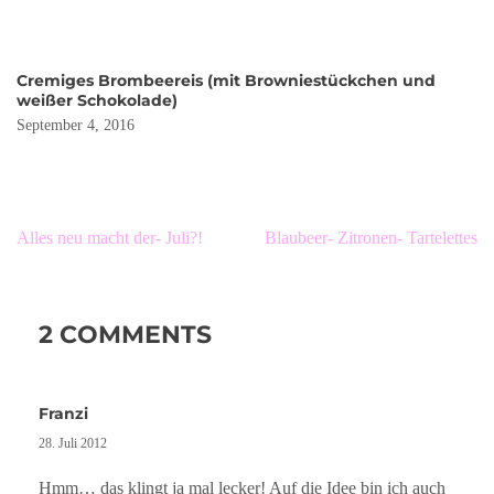
Cremiges Brombeereis (mit Browniestückchen und
weißer Schokolade)
September 4, 2016
Beitragsnavigation
Alles neu macht der- Juli?!
Blaubeer- Zitronen- Tartelettes
2 COMMENTS
Franzi
28. Juli 2012
Hmm… das klingt ja mal lecker! Auf die Idee bin ich auch