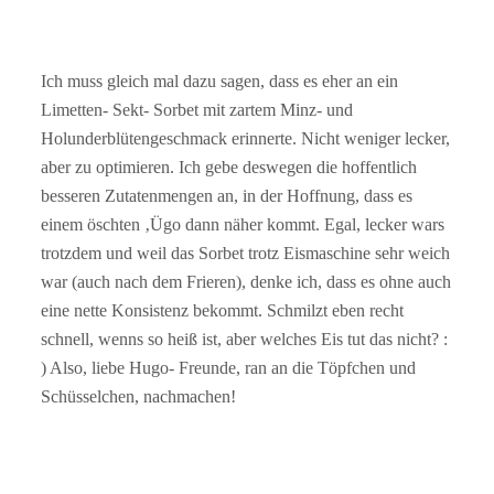
Ich muss gleich mal dazu sagen, dass es eher an ein
Limetten- Sekt- Sorbet mit zartem Minz- und
Holunderblütengeschmack erinnerte. Nicht weniger lecker,
aber zu optimieren. Ich gebe deswegen die hoffentlich
besseren Zutatenmengen an, in der Hoffnung, dass es
einem öschten ‚Ügo dann näher kommt. Egal, lecker wars
trotzdem und weil das Sorbet trotz Eismaschine sehr weich
war (auch nach dem Frieren), denke ich, dass es ohne auch
eine nette Konsistenz bekommt. Schmilzt eben recht
schnell, wenns so heiß ist, aber welches Eis tut das nicht? :
) Also, liebe Hugo- Freunde, ran an die Töpfchen und
Schüsselchen, nachmachen!