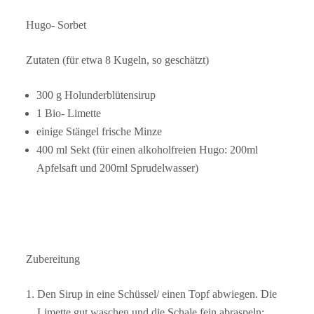
Hugo- Sorbet
Zutaten (für etwa 8 Kugeln, so geschätzt)
300 g Holunderblütensirup
1 Bio- Limette
einige Stängel frische Minze
400 ml Sekt (für einen alkoholfreien Hugo: 200ml
Apfelsaft und 200ml Sprudelwasser)
Zubereitung
Den Sirup in eine Schüssel/ einen Topf abwiegen. Die
Limette gut waschen und die Schale fein abraspeln;