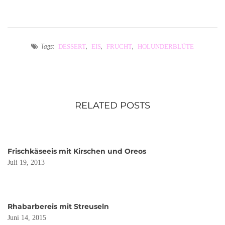
Tags:
,
,
,
DESSERT
EIS
FRUCHT
HOLUNDERBLÜTE
RELATED POSTS
Frischkäseeis mit Kirschen und Oreos
Juli 19, 2013
Rhabarbereis mit Streuseln
Juni 14, 2015