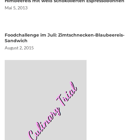
Himbeereis mit weiß schokolierten Espressobohnen
Mai 5, 2013
Foodchallenge im Juli: Zimtschnecken-Blaubeereis-
Sandwich
August 2, 2015