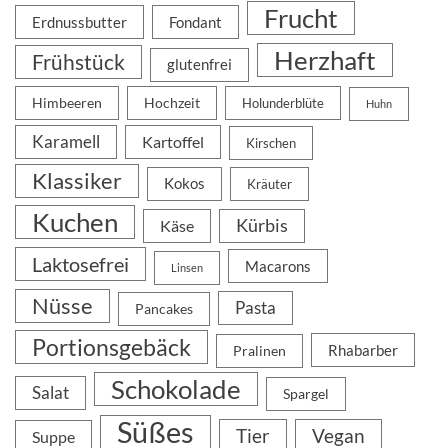
Frucht
Erdnussbutter
Fondant
Herzhaft
Frühstück
glutenfrei
Himbeeren
Hochzeit
Holunderblüte
Huhn
Karamell
Kartoffel
Kirschen
Klassiker
Kokos
Kräuter
Kuchen
Kürbis
Käse
Laktosefrei
Macarons
Linsen
Nüsse
Pasta
Pancakes
Portionsgebäck
Rhabarber
Pralinen
Schokolade
Salat
Spargel
Süßes
Tier
Vegan
Suppe