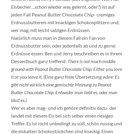
Eisbecher…schon wieder was gelernt, oder?) ist auf
jeden Fall Peanut Butter Chocolate Chip- cremiges
Erdnussbuttereis mit knackigen Schokosplittern und,
wer mag, mit leicht salzigen Erdnüssen.
Natürlich muss man in diesem Fall ein Fan von
Erdnussbutter sein, oder jedenfalls ab und zu gerne
Erdnüsse essen. Ben und Jerry beschreiben es in ihrem
Dessertbuch ganz treffend:
There is not much middle
ground with Peanut Butter Chocolate Chip. Either you love
it or you leave it. (
Eine ganz freie Übersetzung wäre:
Es
gibt nicht wirklich eine gemischte Meinung zu Peanut
Butter Chocolate Chip. Entweder man liebt es, oder man
lässt es.
)
Wer es aber mag- und ich gehöre definitiv dazu- der
landet mit diesem Eis bei sich selber einen riesigen
Treffer. Es ist nicht unbedingt zu süß, schön nussig und
die eiskalten Schokostückchen sind knackig. Einen