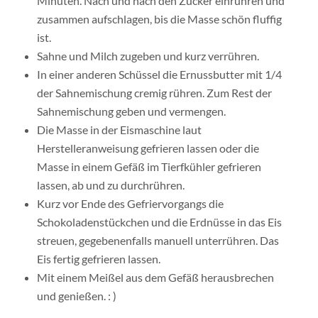
Minuten. Nach und nach den Zucker einrühren und
zusammen aufschlagen, bis die Masse schön fluffig
ist.
Sahne und Milch zugeben und kurz verrühren.
In einer anderen Schüssel die Ernussbutter mit 1/4
der Sahnemischung cremig rühren. Zum Rest der
Sahnemischung geben und vermengen.
Die Masse in der Eismaschine laut
Herstelleranweisung gefrieren lassen oder die
Masse in einem Gefäß im Tierfkühler gefrieren
lassen, ab und zu durchrühren.
Kurz vor Ende des Gefriervorgangs die
Schokoladenstückchen und die Erdnüsse in das Eis
streuen, gegebenenfalls manuell unterrühren. Das
Eis fertig gefrieren lassen.
Mit einem Meißel aus dem Gefäß herausbrechen
und genießen. : )