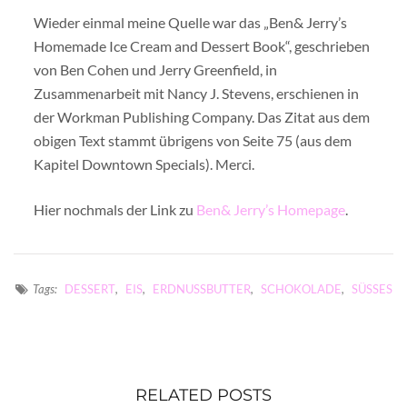
Wieder einmal meine Quelle war das „Ben& Jerry’s
Homemade Ice Cream and Dessert Book“, geschrieben
von Ben Cohen und Jerry Greenfield, in
Zusammenarbeit mit Nancy J. Stevens, erschienen in
der Workman Publishing Company. Das Zitat aus dem
obigen Text stammt übrigens von Seite 75 (aus dem
Kapitel Downtown Specials). Merci.
Hier nochmals der Link zu
Ben& Jerry’s Homepage
.
Tags:
DESSERT
,
EIS
,
ERDNUSSBUTTER
,
SCHOKOLADE
,
SÜSSES
RELATED POSTS