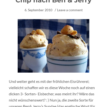
Chip nach Ben & Jerry
6. September 2010
Leave a comment
Und weiter geht es mit der fröhlichen Eisrührerei;
vielleicht schaffen wir es diese Woche noch auf einen
dicken 3- Sorten- Eisbecher, was meint ihr? Wäre das
nicht wünschenswert? : ) Nun ja, die zweite Sorte für
unseren Ben& Jerry’s Sundae (das englische Wort für