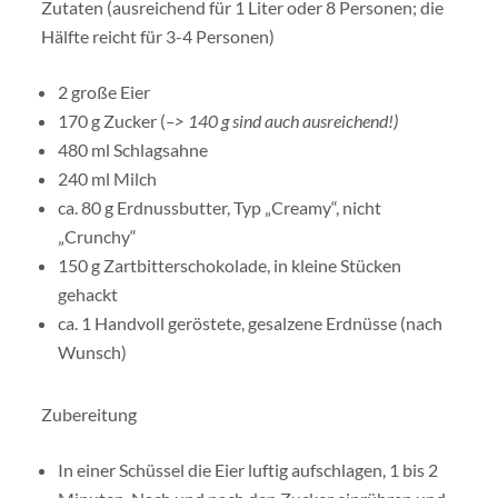
Zutaten (ausreichend für 1 Liter oder 8 Personen; die
Hälfte reicht für 3-4 Personen)
2 große Eier
170 g Zucker (
–> 140 g sind auch ausreichend!)
480 ml Schlagsahne
240 ml Milch
ca. 80 g Erdnussbutter, Typ „Creamy“, nicht
„Crunchy“
150 g Zartbitterschokolade, in kleine Stücken
gehackt
ca. 1 Handvoll geröstete, gesalzene Erdnüsse (nach
Wunsch)
Zubereitung
In einer Schüssel die Eier luftig aufschlagen, 1 bis 2