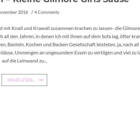
November 2016
4 Comments
und mit Knall und Krawall zusammen krachen zu lassen- die Gilmore
 all den Jahren, in denen ich mit ihnen auf dem Sofa lag, öfter kra
en, Basteln, Kochen und Backen Gesellschaft leisteten, ja, nach all
Anlässe, Unmengen an ungesundem Essen zu vertilgen und viel zu l
auf die Leinwand zu...
MEHR LESEN...