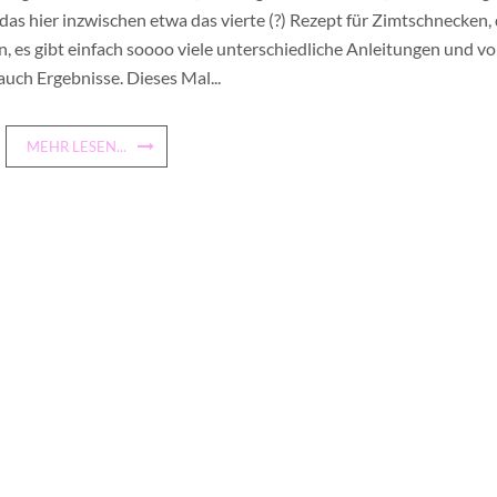
 das hier inzwischen etwa das vierte (?) Rezept für Zimtschnecken,
n, es gibt einfach soooo viele unterschiedliche Anleitungen und vo
auch Ergebnisse. Dieses Mal...
MEHR LESEN...