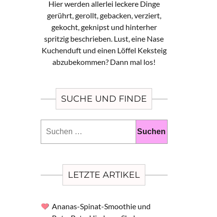
Hier werden allerlei leckere Dinge
gerührt, gerollt, gebacken, verziert,
gekocht, geknipst und hinterher
spritzig beschrieben. Lust, eine Nase
Kuchenduft und einen Löffel Keksteig
abzubekommen? Dann mal los!
SUCHE UND FINDE
Suchen
nach:
LETZTE ARTIKEL
Ananas-Spinat-Smoothie und