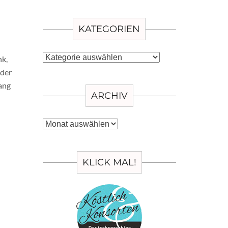
KATEGORIEN
Kategorien
nk,
 der
ang
ARCHIV
Archiv
KLICK MAL!