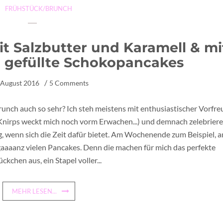
FRÜHSTÜCK/BRUNCH
 Salzbutter und Karamell & mi
 gefüllte Schokopancakes
 August 2016
5 Comments
unch auch so sehr? Ich steh meistens mit enthusiastischer Vorfr
r Knirps weckt mich noch vorm Erwachen...) und demnach zelebriere
g, wenn sich die Zeit dafür bietet. Am Wochenende zum Beispiel, 
aaaanz vielen Pancakes. Denn die machen für mich das perfekte
ckchen aus, ein Stapel voller...
MEHR LESEN...