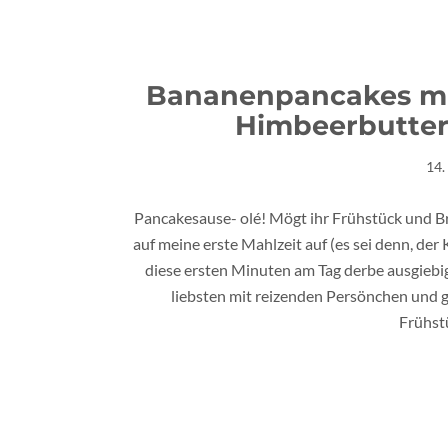
Bananenpancakes mit
Himbeerbutter
14.
Pancakesause- olé! Mögt ihr Frühstück und Br
auf meine erste Mahlzeit auf (es sei denn, de
diese ersten Minuten am Tag derbe ausgiebi
liebsten mit reizenden Persönchen und g
Frühstü