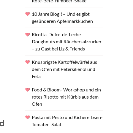
Rote-Bete-Himbeer-Shake
10 Jahre Blogi! – Und es gibt
gesünderen Apfelmarkkuchen
Ricotta-Dulce-de-Leche-
Doughnuts mit Räuchersalzzucker
– zu Gast bei Liz & Friends
Knusprigste Kartoffelwürfel aus
dem Ofen mit Petersilienöl und
Feta
Food & Bloom- Workshop und ein
rotes Risotto mit Kürbis aus dem
Ofen
Pasta mit Pesto und Kichererbsen-
nd
Tomaten-Salat