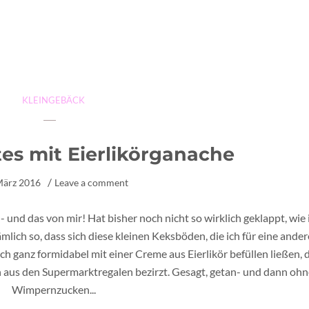
KLEINGEBÄCK
tes mit Eierlikörganache
März 2016
Leave a comment
- und das von mir! Hat bisher noch nicht so wirklich geklappt, wie 
mlich so, dass sich diese kleinen Keksböden, die ich für eine ander
h ganz formidabel mit einer Creme aus Eierlikör befüllen ließen, 
 aus den Supermarktregalen bezirzt. Gesagt, getan- und dann ohn
Wimpernzucken...