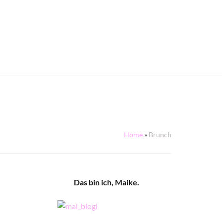
Home
»
Brunch
Das bin ich, Maike.