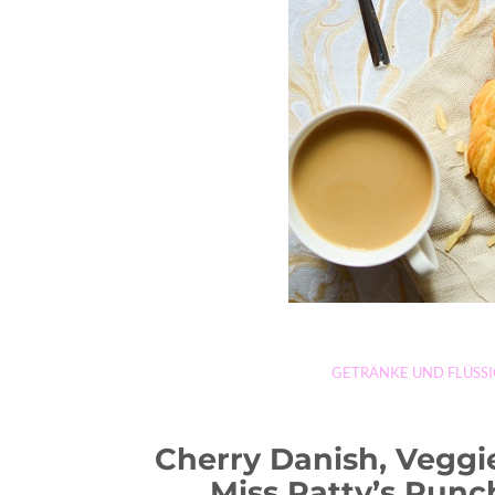
GETRÄNKE UND FLÜSSI
Cherry Danish, Veggi
Miss Patty’s Punch