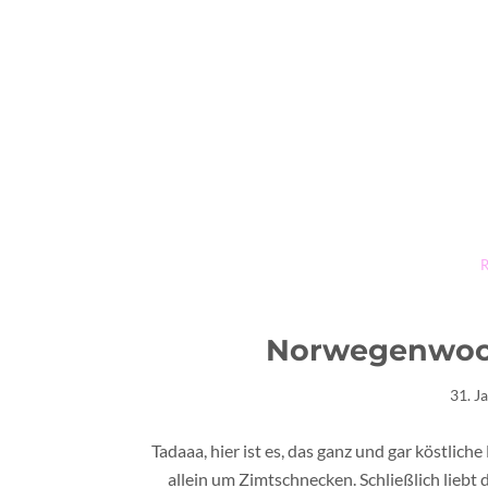
Norwegenwoch
31. J
Tadaaa, hier ist es, das ganz und gar köstlich
allein um Zimtschnecken. Schließlich liebt