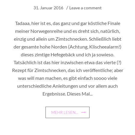
31. Januar 2016
Leave a comment
Tadaaa, hier ist es, das ganz und gar köstliche Finale
meiner Norwegenreihe und es dreht sich, natürlich,
einzig und allein um Zimtschnecken. Schließlich liebt
der gesamte hohe Norden (Achtung, Klischeealarm!)
dieses zimtige Hefegebäck und ich ja sowieso.
Tatsächlich ist das hier inzwischen etwa das vierte (?)
Rezept für Zimtschnecken, das ich veröffentliche; aber
was will man machen, es gibt einfach soooo viele
unterschiedliche Anleitungen und vor allem auch
Ergebnisse. Dieses Mal...
MEHR LESEN...