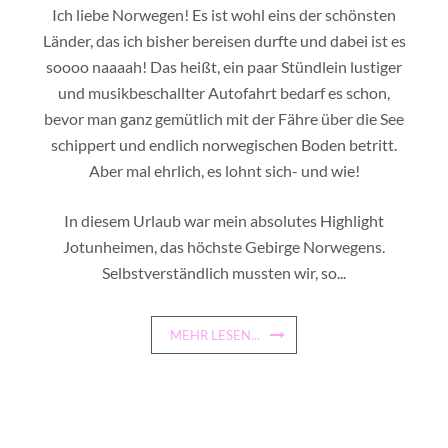
Ich liebe Norwegen! Es ist wohl eins der schönsten
Länder, das ich bisher bereisen durfte und dabei ist es
soooo naaaah! Das heißt, ein paar Stündlein lustiger
und musikbeschallter Autofahrt bedarf es schon,
bevor man ganz gemütlich mit der Fähre über die See
schippert und endlich norwegischen Boden betritt.
Aber mal ehrlich, es lohnt sich- und wie!
In diesem Urlaub war mein absolutes Highlight
Jotunheimen, das höchste Gebirge Norwegens.
Selbstverständlich mussten wir, so...
MEHR LESEN...