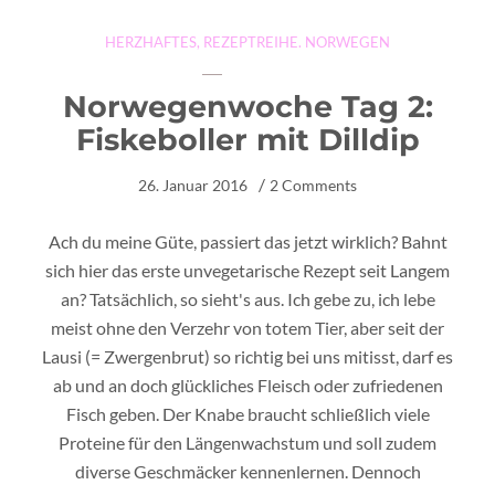
HERZHAFTES
,
REZEPTREIHE. NORWEGEN
Norwegenwoche Tag 2:
Fiskeboller mit Dilldip
26. Januar 2016
2 Comments
Ach du meine Güte, passiert das jetzt wirklich? Bahnt
sich hier das erste unvegetarische Rezept seit Langem
an? Tatsächlich, so sieht's aus. Ich gebe zu, ich lebe
meist ohne den Verzehr von totem Tier, aber seit der
Lausi (= Zwergenbrut) so richtig bei uns mitisst, darf es
ab und an doch glückliches Fleisch oder zufriedenen
Fisch geben. Der Knabe braucht schließlich viele
Proteine für den Längenwachstum und soll zudem
diverse Geschmäcker kennenlernen. Dennoch