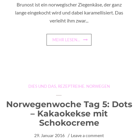
Brunost ist ein norwegischer Ziegenkäse, der ganz
lange eingekocht wird und dabei karamellisiert. Das
verleiht ihm zwar...
MEHR LESEN...
DIES UND DAS
,
REZEPTREIHE. NORWEGEN
Norwegenwoche Tag 5: Dots
– Kakaokekse mit
Schokocreme
29. Januar 2016
Leave a comment