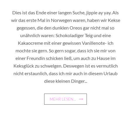
Dies ist das Ende einer langen Suche, jippie ay yay. Als
wir das erste Mal in Norwegen waren, haben wir Kekse
gegessen, die den dunklen Oreos gar nicht mal so
unähnlich waren: Schokoladiger Teig und eine
Kakaocreme mit einer gewissen Vanillenote- ich
mochte sie gern. So gern sogar, dass ich sie mir von
einer Freundin schicken ließ, um auch zu Hause im
Keksglück zu schwelgen. Deswegen ist es vermutlich
nicht erstaunlich, dass ich mir auch in diesem Urlaub
diese kleinen Dinger...
MEHR LESEN...