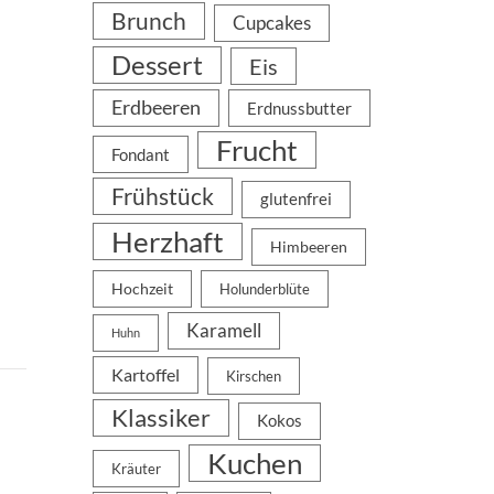
Brunch
Cupcakes
Dessert
Eis
Erdbeeren
Erdnussbutter
Frucht
Fondant
Frühstück
glutenfrei
Herzhaft
Himbeeren
Hochzeit
Holunderblüte
Karamell
Huhn
Kartoffel
Kirschen
Klassiker
Kokos
Kuchen
Kräuter