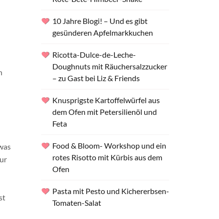
10 Jahre Blogi! – Und es gibt
gesünderen Apfelmarkkuchen
Ricotta-Dulce-de-Leche-
Doughnuts mit Räuchersalzzucker
n
– zu Gast bei Liz & Friends
Knusprigste Kartoffelwürfel aus
dem Ofen mit Petersilienöl und
Feta
Food & Bloom- Workshop und ein
twas
rotes Risotto mit Kürbis aus dem
ur
Ofen
Pasta mit Pesto und Kichererbsen-
st
Tomaten-Salat