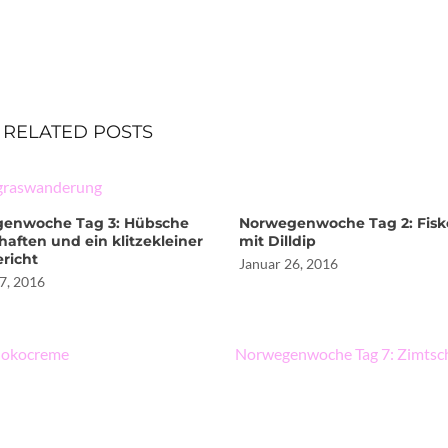
RELATED POSTS
enwoche Tag 3: Hübsche
Norwegenwoche Tag 2: Fisk
aften und ein klitzekleiner
mit Dilldip
ericht
Januar 26, 2016
7, 2016
hokocreme
Norwegenwoche Tag 7: Zimtsc