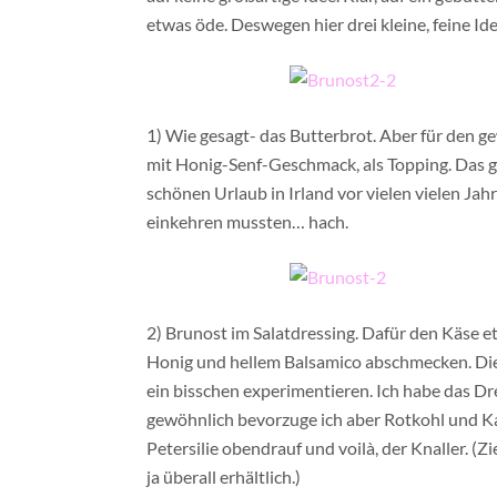
etwas öde. Deswegen hier drei kleine, feine Id
1) Wie gesagt- das Butterbrot. Aber für den ge
mit Honig-Senf-Geschmack, als Topping. Das g
schönen Urlaub in Irland vor vielen vielen Jah
einkehren mussten… hach.
2) Brunost im Salatdressing. Dafür den Käse et
Honig und hellem Balsamico abschmecken. Die
ein bisschen experimentieren. Ich habe das D
gewöhnlich bevorzuge ich aber Rotkohl und K
Petersilie obendrauf und voilà, der Knaller. (Zi
ja überall erhältlich.)