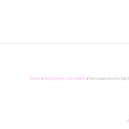
Home
»
Rezeptreihe. Norwegen
»
Norwegenwoche Tag 6