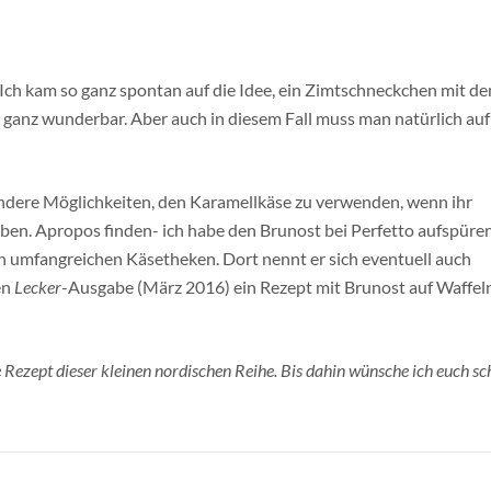
. Ich kam so ganz spontan auf die Idee, ein Zimtschneckchen mit d
 ganz wunderbar. Aber auch in diesem Fall muss man natürlich auf
e andere Möglichkeiten, den Karamellkäse zu verwenden, wenn ihr
aben. Apropos finden- ich habe den Brunost bei Perfetto aufspüre
en umfangreichen Käsetheken. Dort nennt er sich eventuell auch
en
Lecker
-Ausgabe (März 2016) ein Rezept mit Brunost auf Waffeln
te Rezept dieser kleinen nordischen Reihe. Bis dahin wünsche ich euch s