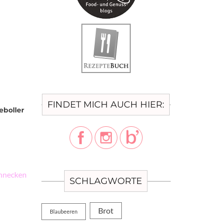
FINDET MICH AUCH HIER:
eboller
hnecken
SCHLAGWORTE
Brot
Blaubeeren