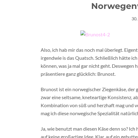
Norwegenw
30.
Also, ich hab mir das noch mal überlegt. Eigen
irgendwie is das Quatsch. Schließlich hätte ic
können, was ja mal gar nicht geht. Deswegen 
präsentiere ganz glücklich: Brunost.
Brunost ist ein norwegischer Ziegenkäse, der g
zwar eine seltsame, kneteartige Konsistenz,
Kombination von süß und herzhaft mag und vor 
mag ich diese norwegische Spezialität natürlic
Ja, wie benutzt man diesen Käse denn so? Ich
auf keine großartige Idee. Klar, auf ein gebutt