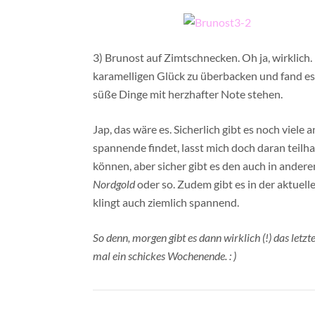
3) Brunost auf Zimtschnecken. Oh ja, wirklich
karamelligen Glück zu überbacken und fand es
süße Dinge mit herzhafter Note stehen.
Jap, das wäre es. Sicherlich gibt es noch viel
spannende findet, lasst mich doch daran teilh
können, aber sicher gibt es den auch in ander
Nordgold
oder so. Zudem gibt es in der aktuell
klingt auch ziemlich spannend.
So denn, morgen gibt es dann wirklich (!) das letz
mal ein schickes Wochenende. : )