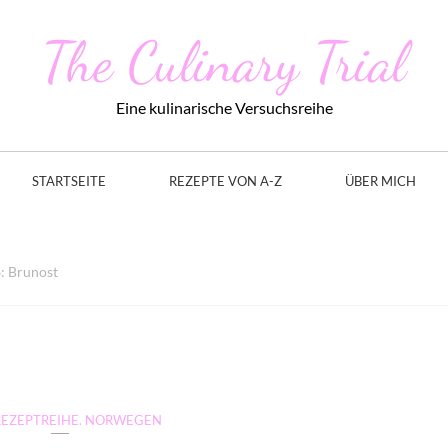
The Culinary Trial
Eine kulinarische Versuchsreihe
STARTSEITE
REZEPTE VON A-Z
ÜBER MICH
: Brunost
REZEPTREIHE. NORWEGEN