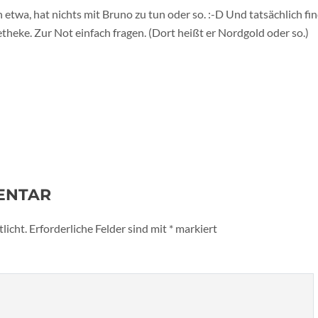
 etwa, hat nichts mit Bruno zu tun oder so. :-D Und tatsächlich fi
theke. Zur Not einfach fragen. (Dort heißt er Nordgold oder so.)
ENTAR
licht.
Erforderliche Felder sind mit
*
markiert