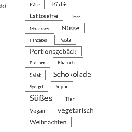
Kürbis
Käse
ndet
Laktosefrei
Linsen
Nüsse
Macarons
Pasta
Pancakes
Portionsgebäck
Rhabarber
Pralinen
Schokolade
Salat
Suppe
Spargel
Süßes
Tier
vegetarisch
Vegan
Weihnachten