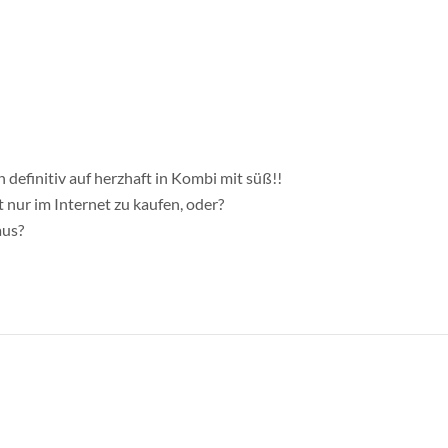
h definitiv auf herzhaft in Kombi mit süß!!
ur im Internet zu kaufen, oder?
aus?