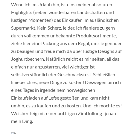
Wenn ich im Urlaub bin, ist eins meiner absoluten
Highlights (neben wunderbaren Landschaften und
lustigen Momenten) das Einkaufen im ausländischen
Supermarkt. Kein Scherz, leider. Ich flaniere zu gern
durch vollkommen unbekannte Produktsortimente,
ziehe hier eine Packung aus dem Regal, um sie genauer
zu beäugen und freue mich da über lustige Designs auf
Joghurtbechern. Natürlich reicht es mir selten, all das
einfach nur anzustarren, viel wichtiger ist
selbstverständlich der Geschmackstest. Schließlich
liiiiebe ich es, neue Dinge zu kosten! Deswegen bin ich
eines Tages in irgendeinem norwegischen
Einkaufsladen auf Lefse gestoßen und kam nicht
umhin, es zu kaufen und zu kosten. Und ich mochte es!
Weicher Teig mit einer buttrigen Zimtfüllung- jenau
mein Ding.