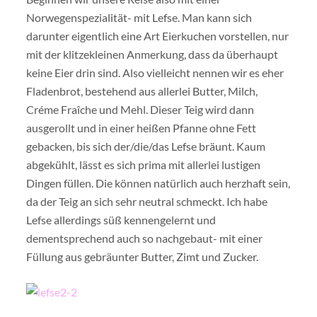
Norwegenspezialität- mit Lefse. Man kann sich
darunter eigentlich eine Art Eierkuchen vorstellen, nur
mit der klitzekleinen Anmerkung, dass da überhaupt
keine Eier drin sind. Also vielleicht nennen wir es eher
Fladenbrot, bestehend aus allerlei Butter, Milch,
Créme Fraîche und Mehl. Dieser Teig wird dann
ausgerollt und in einer heißen Pfanne ohne Fett
gebacken, bis sich der/die/das Lefse bräunt. Kaum
abgekühlt, lässt es sich prima mit allerlei lustigen
Dingen füllen. Die können natürlich auch herzhaft sein,
da der Teig an sich sehr neutral schmeckt. Ich habe
Lefse allerdings süß kennengelernt und
dementsprechend auch so nachgebaut- mit einer
Füllung aus gebräunter Butter, Zimt und Zucker.