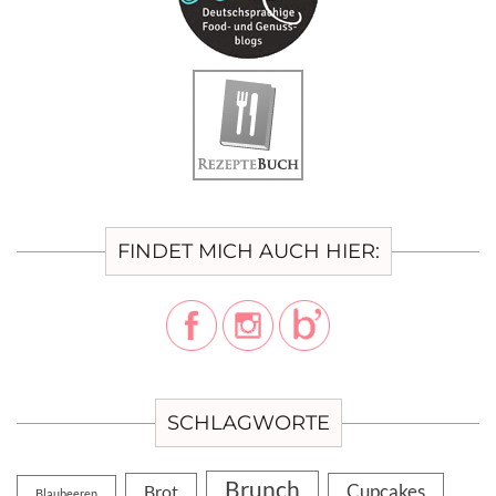
FINDET MICH AUCH HIER:
SCHLAGWORTE
Brunch
Cupcakes
Brot
Blaubeeren