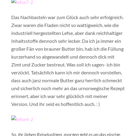
Das Nachbasteln war zum Glück auch sehr erfolgreich.
Zwar waren die Fladen nicht so wattigweich, wie die
industriell hergestellten Lefse, aber dank reichhaltiger
Inhaltsstoffe dennoch sehr lecker. Da ich ja immer ein
großer Fän von brauner Butter bin, hab ich die Füllung
kurzerhand so abgewandelt und dennoch dick mit
Zimt und Zucker bestreut. Was soll ich sagen- ich bin
verzückt. Tatsächlich kann ich mir dennoch vorstellen,
dass auch janz normale Butter ganz herrlich schmeckt
und sicherlich noch mehr an das urnorwegische Rezept
erinnert, aber ich war sehr glücklich mit meiner
Version. Und ihr seid es hoffentlich auch. : )
So, ihr lieben Reiselustigen, morgen geht es an das einzige