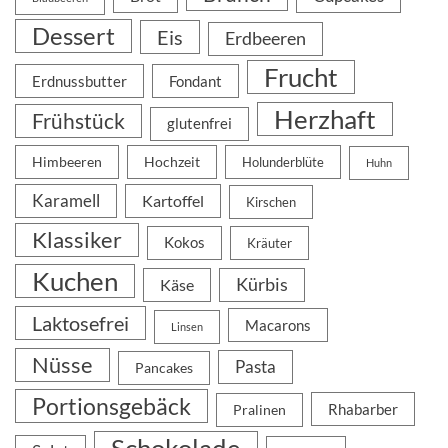
Dessert
Eis
Erdbeeren
Frucht
Erdnussbutter
Fondant
Herzhaft
Frühstück
glutenfrei
Himbeeren
Hochzeit
Holunderblüte
Huhn
Karamell
Kartoffel
Kirschen
Klassiker
Kokos
Kräuter
Kuchen
Kürbis
Käse
Laktosefrei
Macarons
Linsen
Nüsse
Pasta
Pancakes
Portionsgebäck
Rhabarber
Pralinen
Schokolade