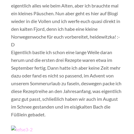
eigentlich alles wie beim Alten, aber ich brauchte mal
ein kleines Päuschen. Nun aber geht es hier auf Blogi
wieder in die Vollen und ich werfe euch quasi direkt in
den kalten Fjord, denn ich habe eine kleine
Norwegenwoche für euch vorbereitet, heidewitzka! :-
D
Eigentlich bastle ich schon eine lange Weile daran
herum und die ersten drei Rezepte waren etwa im
September fertig. Dann hatte ich aber keine Zeit mehr
dazu oder fand es nicht so passend, im Advent von
unserem Sommerurlaub zu faseln, deswegen packe ich
diese Rezeptreihe an den Jahresanfang, was eigentlich
ganz gut passt, schließlich haben wir auch im August
im Schnee gestanden und im eisigkalten Bach die
Füßlein gebadet.