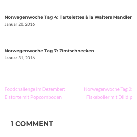
Norwegenwoche Tag 4: Tartelettes à la Walters Mandler
Januar 28, 2016
Norwegenwoche Tag 7: Zimtschnecken
Januar 31, 2016
Beitragsnavigation
Foodchallenge im Dezember:
Norwegenwoche Tag 2:
Eistorte mit Popcornboden
Fiskeboller mit Dilldip
1 COMMENT