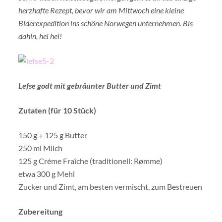
herzhafte Rezept, bevor wir am Mittwoch eine kleine
Biderexpedition ins schöne Norwegen unternehmen. Bis
dahin, hei hei!
Lefse godt mit gebräunter Butter und Zimt
Zutaten (für 10 Stück)
150 g + 125 g Butter
250 ml Milch
125 g Créme Fraîche (traditionell: Rømme)
etwa 300 g Mehl
Zucker und Zimt, am besten vermischt, zum Bestreuen
Zubereitung