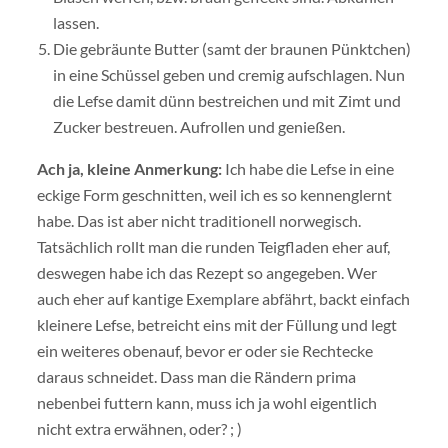
lassen.
Die gebräunte Butter (samt der braunen Pünktchen)
in eine Schüssel geben und cremig aufschlagen. Nun
die Lefse damit dünn bestreichen und mit Zimt und
Zucker bestreuen. Aufrollen und genießen.
Ach ja, kleine Anmerkung:
Ich habe die Lefse in eine
eckige Form geschnitten, weil ich es so kennenglernt
habe. Das ist aber nicht traditionell norwegisch.
Tatsächlich rollt man die runden Teigfladen eher auf,
deswegen habe ich das Rezept so angegeben. Wer
auch eher auf kantige Exemplare abfährt, backt einfach
kleinere Lefse, betreicht eins mit der Füllung und legt
ein weiteres obenauf, bevor er oder sie Rechtecke
daraus schneidet. Dass man die Rändern prima
nebenbei futtern kann, muss ich ja wohl eigentlich
nicht extra erwähnen, oder? ; )