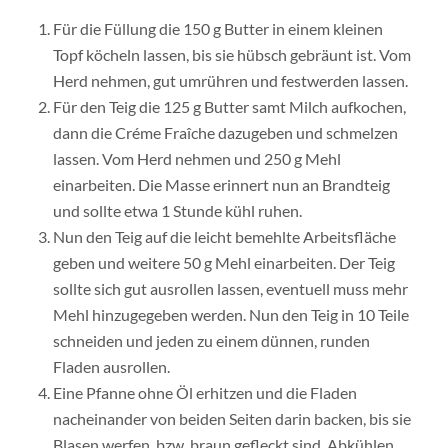
Für die Füllung die 150 g Butter in einem kleinen
Topf köcheln lassen, bis sie hübsch gebräunt ist. Vom
Herd nehmen, gut umrühren und festwerden lassen.
Für den Teig die 125 g Butter samt Milch aufkochen,
dann die Créme Fraîche dazugeben und schmelzen
lassen. Vom Herd nehmen und 250 g Mehl
einarbeiten. Die Masse erinnert nun an Brandteig
und sollte etwa 1 Stunde kühl ruhen.
Nun den Teig auf die leicht bemehlte Arbeitsfläche
geben und weitere 50 g Mehl einarbeiten. Der Teig
sollte sich gut ausrollen lassen, eventuell muss mehr
Mehl hinzugegeben werden. Nun den Teig in 10 Teile
schneiden und jeden zu einem dünnen, runden
Fladen ausrollen.
Eine Pfanne ohne Öl erhitzen und die Fladen
nacheinander von beiden Seiten darin backen, bis sie
Blasen werfen, bzw. braun gefleckt sind. Abkühlen