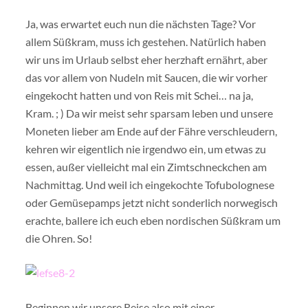
Ja, was erwartet euch nun die nächsten Tage? Vor
allem Süßkram, muss ich gestehen. Natürlich haben
wir uns im Urlaub selbst eher herzhaft ernährt, aber
das vor allem von Nudeln mit Saucen, die wir vorher
eingekocht hatten und von Reis mit Schei… na ja,
Kram. ; ) Da wir meist sehr sparsam leben und unsere
Moneten lieber am Ende auf der Fähre verschleudern,
kehren wir eigentlich nie irgendwo ein, um etwas zu
essen, außer vielleicht mal ein Zimtschneckchen am
Nachmittag. Und weil ich eingekochte Tofubolognese
oder Gemüsepamps jetzt nicht sonderlich norwegisch
erachte, ballere ich euch eben nordischen Süßkram um
die Ohren. So!
Beginnen wir unsere Reise also mit einer