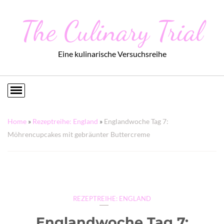
The Culinary Trial
Eine kulinarische Versuchsreihe
Home
»
Rezeptreihe: England
»
Englandwoche Tag 7:
Möhrencupcakes mit gebräunter Buttercreme
REZEPTREIHE: ENGLAND
Englandwoche Tag 7: