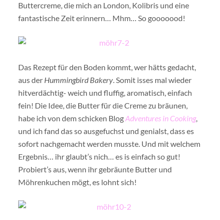
Buttercreme, die mich an London, Kolibris und eine
fantastische Zeit erinnern… Mhm… So gooooood!
Das Rezept für den Boden kommt, wer hätts gedacht,
aus der
Hummingbird Bakery
. Somit isses mal wieder
hitverdächtig- weich und fluffig, aromatisch, einfach
fein! Die Idee, die Butter für die Creme zu bräunen,
habe ich von dem schicken Blog
Adventures in Cooking
,
und ich fand das so ausgefuchst und genialst, dass es
sofort nachgemacht werden musste. Und mit welchem
Ergebnis… ihr glaubt’s nich… es is einfach so gut!
Probiert’s aus, wenn ihr gebräunte Butter und
Möhrenkuchen mögt, es lohnt sich!