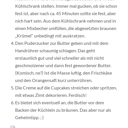
Kühlschrank stellen. Immer mal gucken, ob sie schon
fest ist, aber nach ca. 45 Minuten sollte sie fest, aber
nich hart sein. Aus dem Kühlschrank nehmen und in
einen Mixbecher umfüllen, die abgesetzten braunen
„Krümel“ unbedingt mit auskratzen.
Den Puderzucker zur Butter geben und mit dem
Handrührer schaumig schlagen. Das geht
erstaunlich gut und viel schneller als mit nicht
geschmolzener und dann fest gewordener Butter.
(Komisch, ne?) Ist die Masse luftig, den Frischkäse
und den Orangensaft kurz unterrühren.
Die Creme auf die Cupcakes streichen oder spritzen,
mit etwas Zimt dekorieren. Ferdisch!
Es bietet sich eventuell an, die Butter vor dem
Backen der Küchlein zu bräunen. Das aber nur als
Geheimtipp. ; )