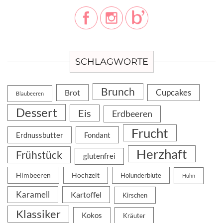
SCHLAGWORTE
Brunch
Cupcakes
Brot
Blaubeeren
Dessert
Eis
Erdbeeren
Frucht
Erdnussbutter
Fondant
Herzhaft
Frühstück
glutenfrei
Himbeeren
Hochzeit
Holunderblüte
Huhn
Karamell
Kartoffel
Kirschen
Klassiker
Kokos
Kräuter