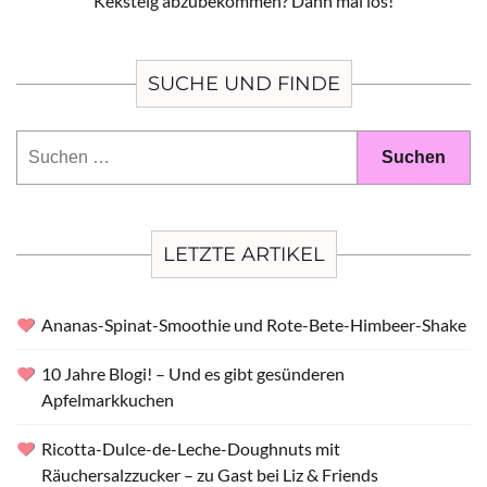
Keksteig abzubekommen? Dann mal los!
SUCHE UND FINDE
Suchen
nach:
LETZTE ARTIKEL
Ananas-Spinat-Smoothie und Rote-Bete-Himbeer-Shake
10 Jahre Blogi! – Und es gibt gesünderen
Apfelmarkkuchen
Ricotta-Dulce-de-Leche-Doughnuts mit
Räuchersalzzucker – zu Gast bei Liz & Friends