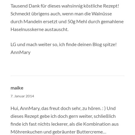
Tausend Dank für dieses wahsinnig köstliche Rezept!
Schmeckt übrigens auch, wenn man die Walnüsse
durch Mandeln ersetzt und 50g Mehl durch gemahlene
Haselnusskerne austauscht.
LG und mach weiter so, ich finde deinen Blog spitze!
AnnMary
maike
7. Januar 2014
Hui, AnnMary, das freut doch sehr, zu hören. : ) Und
dieses Rezept gebe ich doch gern weiter, schließlich
finde ich fast nichts leckerer, als die Kombination aus
Möhrenkuchen und gebräunter Buttercreme…