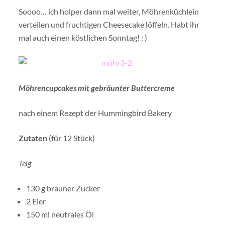
Soooo… ich holper dann mal weiter, Möhrenküchlein
verteilen und fruchtigen Cheesecake löffeln. Habt ihr
mal auch einen köstlichen Sonntag! : )
Möhrencupcakes mit gebräunter Buttercreme
nach einem Rezept der Hummingbird Bakery
Zutaten
(für 12 Stück)
Teig
130 g brauner Zucker
2 Eier
150 ml neutrales Öl