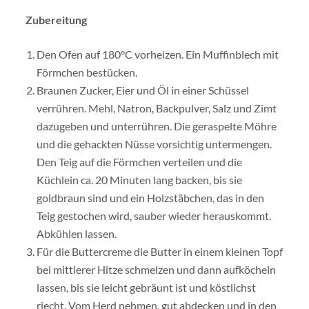
Zubereitung
Den Ofen auf 180°C vorheizen. Ein Muffinblech mit
Förmchen bestücken.
Braunen Zucker, Eier und Öl in einer Schüssel
verrühren. Mehl, Natron, Backpulver, Salz und Zimt
dazugeben und unterrühren. Die geraspelte Möhre
und die gehackten Nüsse vorsichtig untermengen.
Den Teig auf die Förmchen verteilen und die
Küchlein ca. 20 Minuten lang backen, bis sie
goldbraun sind und ein Holzstäbchen, das in den
Teig gestochen wird, sauber wieder herauskommt.
Abkühlen lassen.
Für die Buttercreme die Butter in einem kleinen Topf
bei mittlerer Hitze schmelzen und dann aufköcheln
lassen, bis sie leicht gebräunt ist und köstlichst
riecht. Vom Herd nehmen, gut abdecken und in den