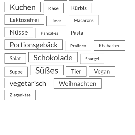
Kuchen
Kürbis
Käse
Laktosefrei
Macarons
Linsen
Nüsse
Pasta
Pancakes
Portionsgebäck
Rhabarber
Pralinen
Schokolade
Salat
Spargel
Süßes
Tier
Vegan
Suppe
vegetarisch
Weihnachten
Ziegenkäse