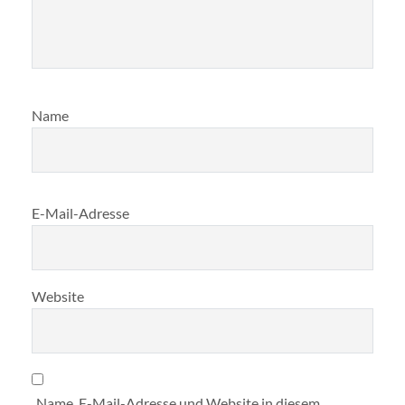
Name
E-Mail-Adresse
Website
Name, E-Mail-Adresse und Website in diesem