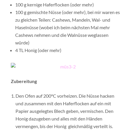
100 g kernige Haferflocken (oder mehr)
100 g gemischte Nüsse (oder mehr), bei mir waren es
zu gleichen Teilen: Cashews, Mandeln, Wal- und
Haselnüsse (wobei ich beim nächsten Mal mehr
Cashews nehmen und die Walnüsse weglassen
würde)
4 TL Honig (oder mehr)
Zubereitung
Den Ofen auf 200°C vorheizen. Die Nüsse hacken
und zusammen mit den Haferflocken auf ein mit
Papier ausgelegtes Blech geben, vermischen. Den
Honig dazugeben und alles mit den Händen
vermengen, bis der Honig gleichmäßig verteilt is.