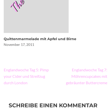
Quittenmarmelade mit Apfel und Birne
November 17, 2011
Beitragsnavigation
Englandwoche Tag 5: Pimp
Englandwoche Tag 7:
your Cider und Streifzug
Möhrencupcakes mit
durch London
gebräunter Buttercreme
SCHREIBE EINEN KOMMENTAR