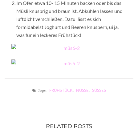
Im Ofen etwa 10- 15 Minuten backen oder bis das
Müsli knusprig und braun ist. Abkühlen lassen und
luftdicht verschließen. Dazu lässt es sich
formidabelst Joghurt und Beeren knuspern, ui ja,
was für ein leckeres Frühstück!
FRÜHSTÜCK
NÜSSE
SÜSSES
Tags:
,
,
RELATED POSTS