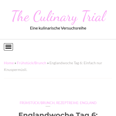
The Culinary Trial
Eine kulinarische Versuchsreihe
Home
»
Frühstück/Brunch
»
Englandwoche Tag 6: Einfach nur
Knuspermüsli.
FRÜHSTÜCK/BRUNCH
,
REZEPTREIHE: ENGLAND
Englandwoche Tag 6: