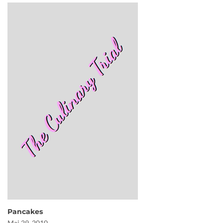
Pancakes
Mai 29, 2010