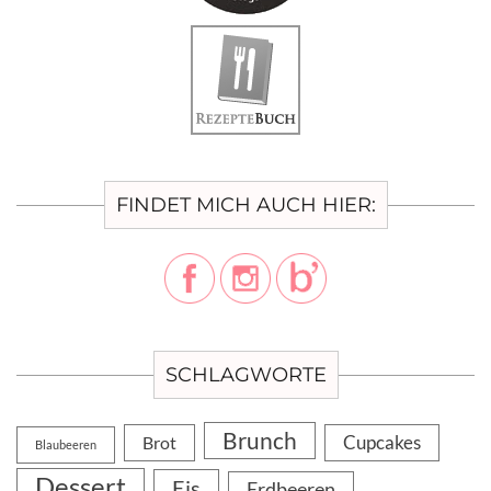
FINDET MICH AUCH HIER:
SCHLAGWORTE
Brunch
Cupcakes
Brot
Blaubeeren
Dessert
Eis
Erdbeeren