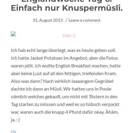
Einfach nur Knuspermüsli.
31. August 2013
Leave a comment
Ich hab echt lange überlegt, was es heute geben soll.
Ich hatte Jacket Potatoes im Angebot, aber die Fotos
waren plöt. Ich wollte English Breakfast machen, hatte
aber keine Lust auf all den fettigen, triefenden Kram.
Also was dann? Nach wirklich laaaangem Gegrübel
dachte ich dann an Müsli. Wir hatten uns in Poole
nämlich welches gekauft, um nicht mit Töstern in den
Tag starten zu müssen und weil es so hübsch verpackt
war, waren auch die knapp 4 Pfund dafür okay. Ähäm,
ja. : )