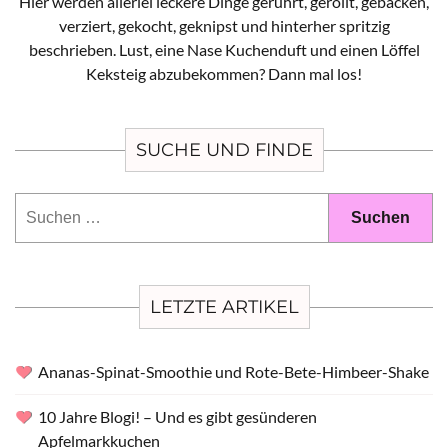
Hier werden allerlei leckere Dinge gerührt, gerollt, gebacken,
verziert, gekocht, geknipst und hinterher spritzig
beschrieben. Lust, eine Nase Kuchenduft und einen Löffel
Keksteig abzubekommen? Dann mal los!
SUCHE UND FINDE
Suchen
nach:
LETZTE ARTIKEL
Ananas-Spinat-Smoothie und Rote-Bete-Himbeer-Shake
10 Jahre Blogi! – Und es gibt gesünderen
Apfelmarkkuchen