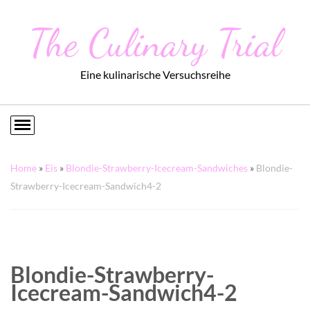
The Culinary Trial
Eine kulinarische Versuchsreihe
Home
»
Eis
»
Blondie-Strawberry-Icecream-Sandwiches
»
Blondie-
Strawberry-Icecream-Sandwich4-2
Blondie-Strawberry-
Icecream-Sandwich4-2