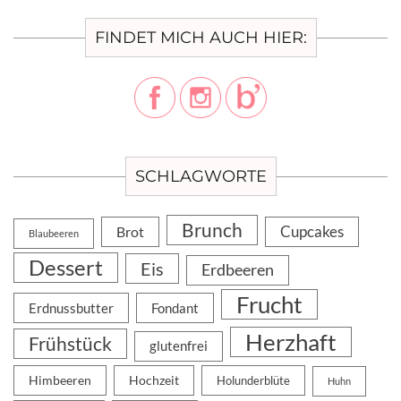
FINDET MICH AUCH HIER:
SCHLAGWORTE
Brunch
Cupcakes
Brot
Blaubeeren
Dessert
Eis
Erdbeeren
Frucht
Erdnussbutter
Fondant
Herzhaft
Frühstück
glutenfrei
Himbeeren
Hochzeit
Holunderblüte
Huhn