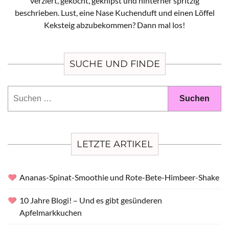
verziert, gekocht, geknipst und hinterher spritzig
beschrieben. Lust, eine Nase Kuchenduft und einen Löffel
Keksteig abzubekommen? Dann mal los!
SUCHE UND FINDE
Suchen
nach:
LETZTE ARTIKEL
Ananas-Spinat-Smoothie und Rote-Bete-Himbeer-Shake
10 Jahre Blogi! – Und es gibt gesünderen
Apfelmarkkuchen