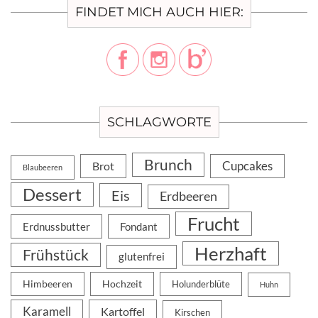
FINDET MICH AUCH HIER:
SCHLAGWORTE
Brunch
Cupcakes
Brot
Blaubeeren
Dessert
Eis
Erdbeeren
Frucht
Erdnussbutter
Fondant
Herzhaft
Frühstück
glutenfrei
Himbeeren
Hochzeit
Holunderblüte
Huhn
Karamell
Kartoffel
Kirschen