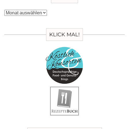
Archiv
KLICK MAL!