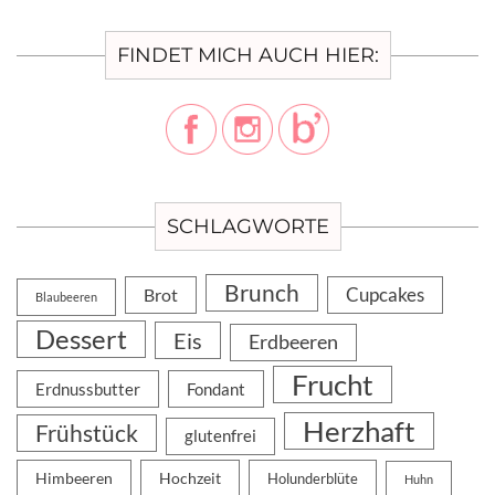
FINDET MICH AUCH HIER:
SCHLAGWORTE
Brunch
Cupcakes
Brot
Blaubeeren
Dessert
Eis
Erdbeeren
Frucht
Erdnussbutter
Fondant
Herzhaft
Frühstück
glutenfrei
Himbeeren
Hochzeit
Holunderblüte
Huhn