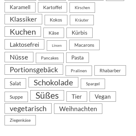
Karamell
Kartoffel
Kirschen
Klassiker
Kokos
Kräuter
Kuchen
Kürbis
Käse
Laktosefrei
Macarons
Linsen
Nüsse
Pasta
Pancakes
Portionsgebäck
Rhabarber
Pralinen
Schokolade
Salat
Spargel
Süßes
Tier
Vegan
Suppe
vegetarisch
Weihnachten
Ziegenkäse