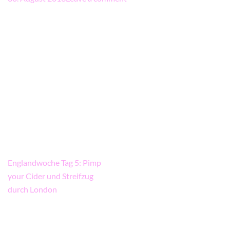
Beitragsnavigation
Englandwoche Tag 5: Pimp
your Cider und Streifzug
durch London