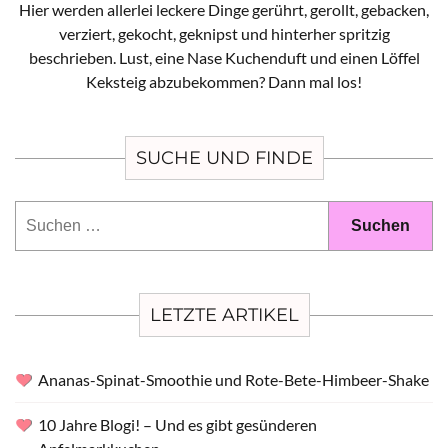
Hier werden allerlei leckere Dinge gerührt, gerollt, gebacken,
verziert, gekocht, geknipst und hinterher spritzig
beschrieben. Lust, eine Nase Kuchenduft und einen Löffel
Keksteig abzubekommen? Dann mal los!
SUCHE UND FINDE
Suchen
nach:
LETZTE ARTIKEL
Ananas-Spinat-Smoothie und Rote-Bete-Himbeer-Shake
10 Jahre Blogi! – Und es gibt gesünderen