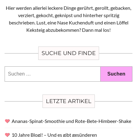
Hier werden allerlei leckere Dinge gerührt, gerollt, gebacken,
verziert, gekocht, geknipst und hinterher spritzig
beschrieben. Lust, eine Nase Kuchenduft und einen Löffel
Keksteig abzubekommen? Dann mal los!
SUCHE UND FINDE
Suchen
nach:
LETZTE ARTIKEL
Ananas-Spinat-Smoothie und Rote-Bete-Himbeer-Shake
10 Jahre Blogi! – Und es gibt gesünderen