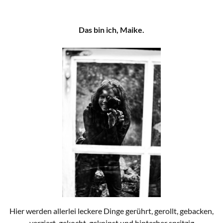
Das bin ich, Maike.
Hier werden allerlei leckere Dinge gerührt, gerollt, gebacken,
verziert, gekocht, geknipst und hinterher spritzig