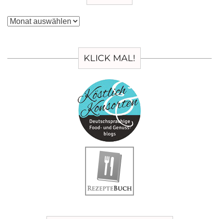
Archiv
KLICK MAL!