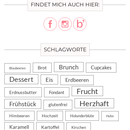
FINDET MICH AUCH HIER:
SCHLAGWORTE
Brunch
Cupcakes
Brot
Blaubeeren
Dessert
Eis
Erdbeeren
Frucht
Erdnussbutter
Fondant
Herzhaft
Frühstück
glutenfrei
Himbeeren
Hochzeit
Holunderblüte
Huhn
Karamell
Kartoffel
Kirschen