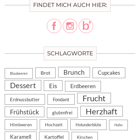
FINDET MICH AUCH HIER:
SCHLAGWORTE
Brunch
Cupcakes
Brot
Blaubeeren
Dessert
Eis
Erdbeeren
Frucht
Erdnussbutter
Fondant
Herzhaft
Frühstück
glutenfrei
Himbeeren
Hochzeit
Holunderblüte
Huhn
Karamell
Kartoffel
Kirschen