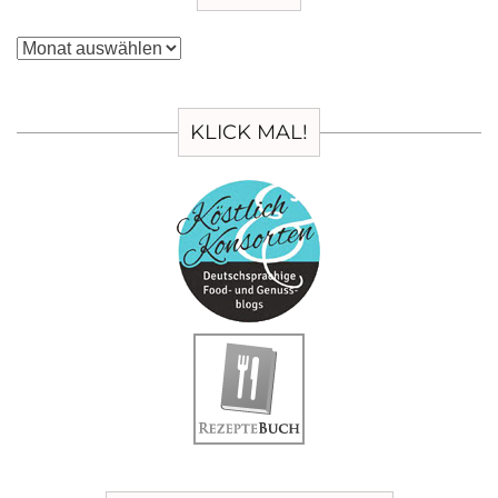
Archiv
KLICK MAL!