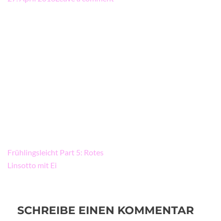
Beitragsnavigation
Frühlingsleicht Part 5: Rotes
Linsotto mit Ei
SCHREIBE EINEN KOMMENTAR