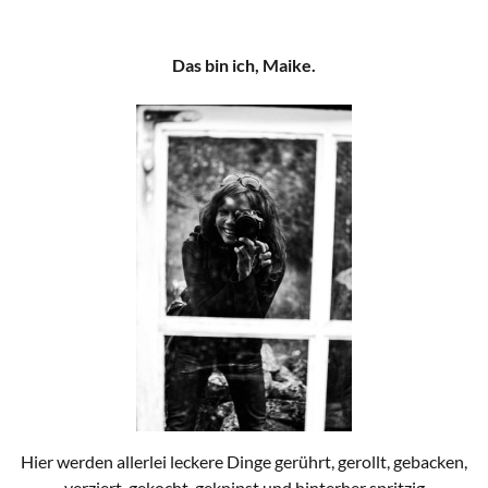
Das bin ich, Maike.
Hier werden allerlei leckere Dinge gerührt, gerollt, gebacken,
verziert, gekocht, geknipst und hinterher spritzig