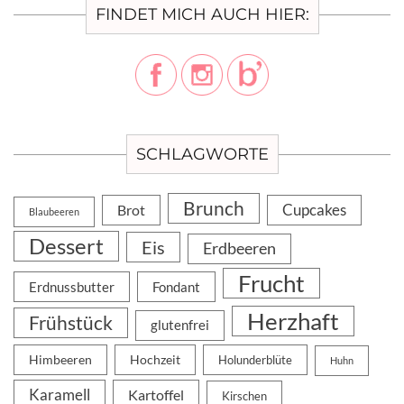
FINDET MICH AUCH HIER:
SCHLAGWORTE
Brunch
Cupcakes
Brot
Blaubeeren
Dessert
Eis
Erdbeeren
Frucht
Erdnussbutter
Fondant
Herzhaft
Frühstück
glutenfrei
Himbeeren
Hochzeit
Holunderblüte
Huhn
Karamell
Kartoffel
Kirschen