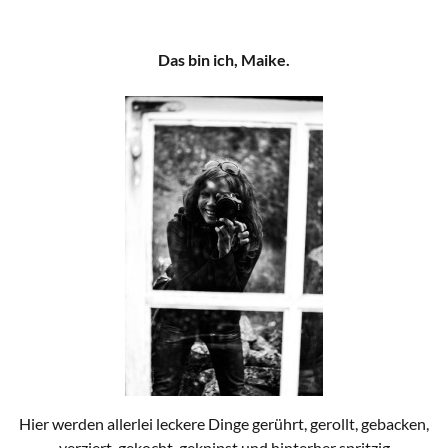
Das bin ich, Maike.
Hier werden allerlei leckere Dinge gerührt, gerollt, gebacken,
verziert, gekocht, geknipst und hinterher spritzig