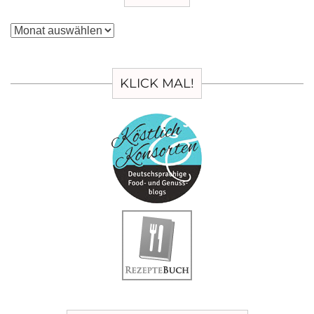
Archiv
KLICK MAL!