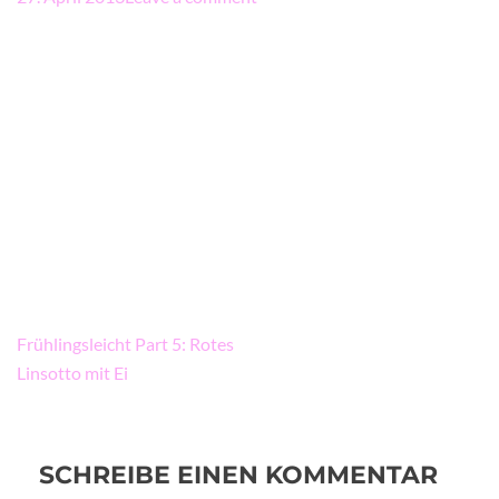
Beitragsnavigation
Frühlingsleicht Part 5: Rotes
Linsotto mit Ei
SCHREIBE EINEN KOMMENTAR