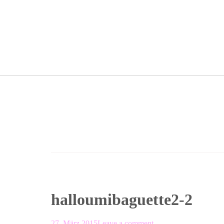
halloumibaguette2-2
27. März 2015
Leave a comment