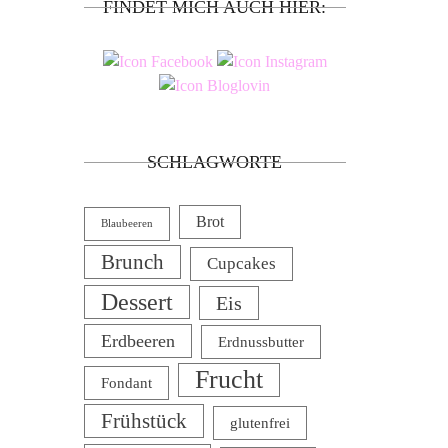
FINDET MICH AUCH HIER:
SCHLAGWORTE
Brot
Blaubeeren
Brunch
Cupcakes
Dessert
Eis
Erdbeeren
Erdnussbutter
Frucht
Fondant
Frühstück
glutenfrei