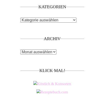
KATEGORIEN
Kategorien
ARCHIV
Archiv
KLICK MAL!