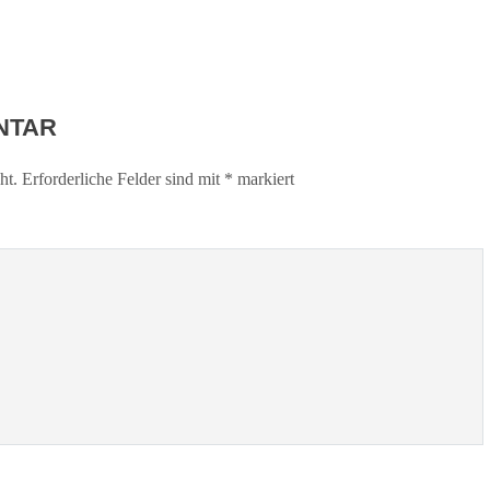
NTAR
ht.
Erforderliche Felder sind mit
*
markiert