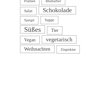
Rhabarber
Pralinen
Schokolade
Salat
Suppe
Spargel
Süßes
Tier
vegetarisch
Vegan
Weihnachten
Ziegenkäse