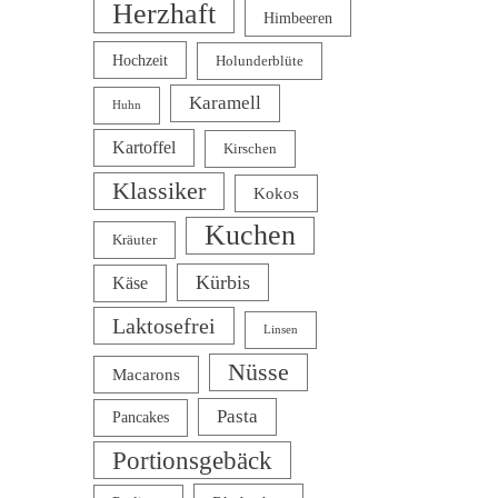
Herzhaft
Himbeeren
Hochzeit
Holunderblüte
Karamell
Huhn
Kartoffel
Kirschen
Klassiker
Kokos
Kuchen
Kräuter
Kürbis
Käse
Laktosefrei
Linsen
Nüsse
Macarons
Pasta
Pancakes
Portionsgebäck