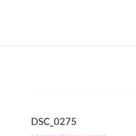
DSC_0275
8. November 2012
Leave a comment