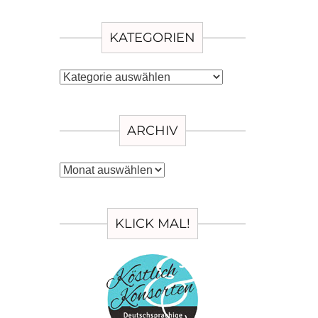
KATEGORIEN
Kategorien
ARCHIV
Archiv
KLICK MAL!