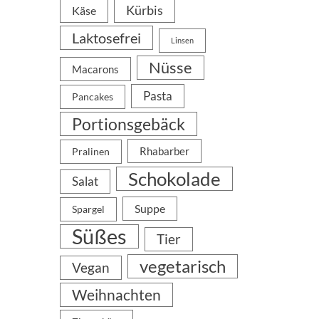
Kürbis
Käse
Laktosefrei
Linsen
Nüsse
Macarons
Pasta
Pancakes
Portionsgebäck
Rhabarber
Pralinen
Schokolade
Salat
Suppe
Spargel
Süßes
Tier
vegetarisch
Vegan
Weihnachten