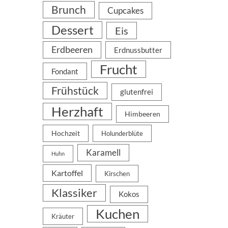
Brunch
Cupcakes
Dessert
Eis
Erdbeeren
Erdnussbutter
Frucht
Fondant
Frühstück
glutenfrei
Herzhaft
Himbeeren
Hochzeit
Holunderblüte
Karamell
Huhn
Kartoffel
Kirschen
Klassiker
Kokos
Kuchen
Kräuter