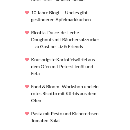
10 Jahre Blogi! – Und es gibt
gesünderen Apfelmarkkuchen
Ricotta-Dulce-de-Leche-
Doughnuts mit Räuchersalzzucker
– zu Gast bei Liz & Friends
Knusprigste Kartoffelwürfel aus
dem Ofen mit Petersilienöl und
Feta
Food & Bloom- Workshop und ein
rotes Risotto mit Kürbis aus dem
Ofen
Pasta mit Pesto und Kichererbsen-
Tomaten-Salat