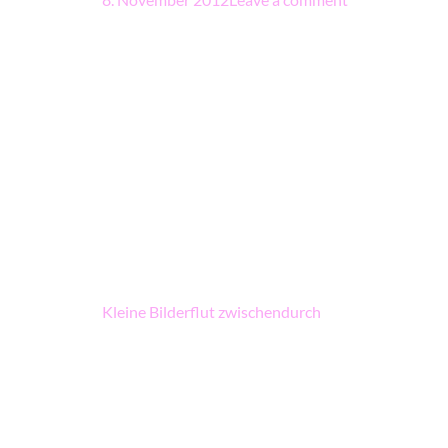
Beitragsnavigation
Kleine Bilderflut zwischendurch