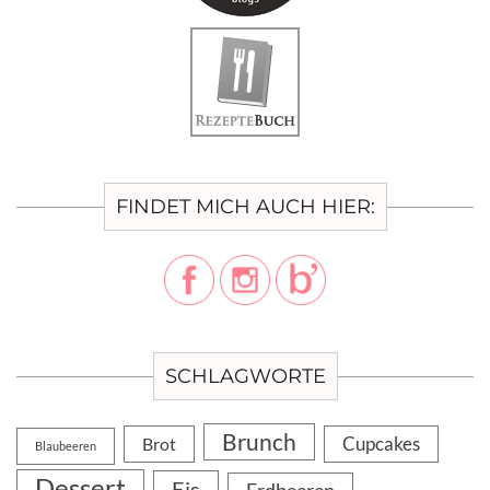
FINDET MICH AUCH HIER:
SCHLAGWORTE
Brunch
Cupcakes
Brot
Blaubeeren
Dessert
Eis