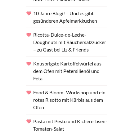
10 Jahre Blogi! – Und es gibt
gesünderen Apfelmarkkuchen
Ricotta-Dulce-de-Leche-
Doughnuts mit Räuchersalzzucker
– zu Gast bei Liz & Friends
Knusprigste Kartoffelwürfel aus
dem Ofen mit Petersilienöl und
Feta
Food & Bloom- Workshop und ein
rotes Risotto mit Kürbis aus dem
Ofen
Pasta mit Pesto und Kichererbsen-
Tomaten-Salat