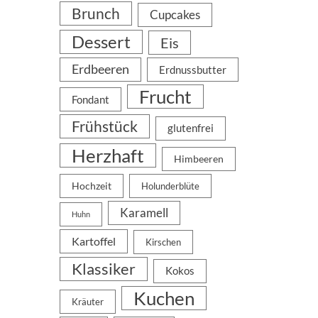
Brunch
Cupcakes
Dessert
Eis
Erdbeeren
Erdnussbutter
Frucht
Fondant
Frühstück
glutenfrei
Herzhaft
Himbeeren
Hochzeit
Holunderblüte
Karamell
Huhn
Kartoffel
Kirschen
Klassiker
Kokos
Kuchen
Kräuter