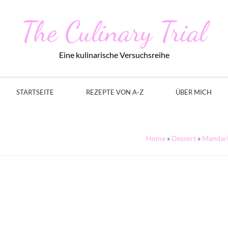
The Culinary Trial
Eine kulinarische Versuchsreihe
STARTSEITE
REZEPTE VON A-Z
ÜBER MICH
Home
»
Dessert
»
Mandari