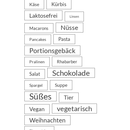
Kürbis
Käse
Laktosefrei
Linsen
Nüsse
Macarons
Pasta
Pancakes
Portionsgebäck
Rhabarber
Pralinen
Schokolade
Salat
Suppe
Spargel
Süßes
Tier
vegetarisch
Vegan
Weihnachten