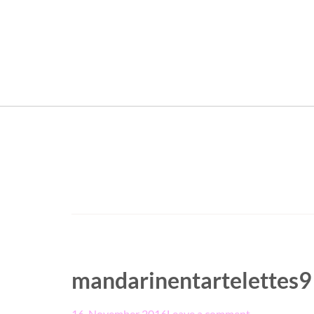
mandarinentartelettes9
16. November 2016
Leave a comment