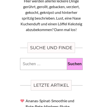
Hier werden allerlei leckere Dinge
gerührt, gerollt, gebacken, verziert,
gekocht, geknipst und hinterher
spritzig beschrieben. Lust, eine Nase
Kuchenduft und einen Löffel Keksteig
abzubekommen? Dann mal los!
SUCHE UND FINDE
Suchen
nach:
LETZTE ARTIKEL
Ananas-Spinat-Smoothie und
Rote-Bete-Himbeer-Shake