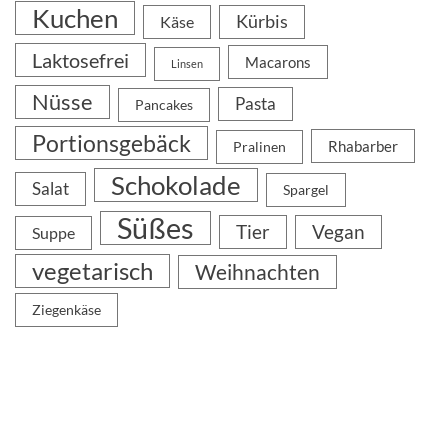
Kuchen
Kürbis
Käse
Laktosefrei
Macarons
Linsen
Nüsse
Pasta
Pancakes
Portionsgebäck
Rhabarber
Pralinen
Schokolade
Salat
Spargel
Süßes
Tier
Vegan
Suppe
vegetarisch
Weihnachten
Ziegenkäse