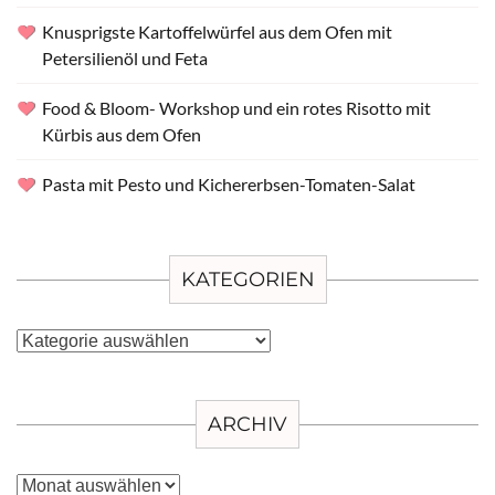
Knusprigste Kartoffelwürfel aus dem Ofen mit
Petersilienöl und Feta
Food & Bloom- Workshop und ein rotes Risotto mit
Kürbis aus dem Ofen
Pasta mit Pesto und Kichererbsen-Tomaten-Salat
KATEGORIEN
Kategorien
ARCHIV
Archiv