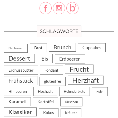
SCHLAGWORTE
Brunch
Cupcakes
Brot
Blaubeeren
Dessert
Eis
Erdbeeren
Frucht
Erdnussbutter
Fondant
Herzhaft
Frühstück
glutenfrei
Himbeeren
Hochzeit
Holunderblüte
Huhn
Karamell
Kartoffel
Kirschen
Klassiker
Kokos
Kräuter