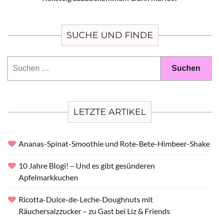
SUCHE UND FINDE
Suchen
nach:
LETZTE ARTIKEL
Ananas-Spinat-Smoothie und Rote-Bete-Himbeer-Shake
10 Jahre Blogi! – Und es gibt gesünderen
Apfelmarkkuchen
Ricotta-Dulce-de-Leche-Doughnuts mit
Räuchersalzzucker – zu Gast bei Liz & Friends