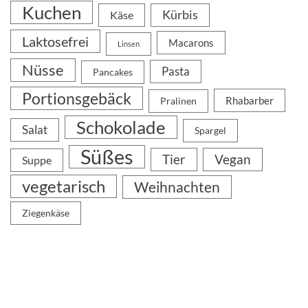
Kuchen
Kürbis
Käse
Laktosefrei
Macarons
Linsen
Nüsse
Pasta
Pancakes
Portionsgebäck
Rhabarber
Pralinen
Schokolade
Salat
Spargel
Süßes
Tier
Vegan
Suppe
vegetarisch
Weihnachten
Ziegenkäse