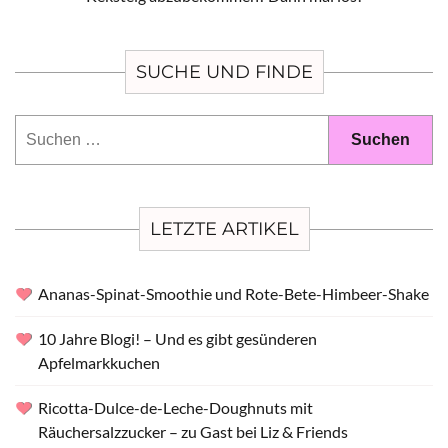
SUCHE UND FINDE
Suchen
nach:
LETZTE ARTIKEL
Ananas-Spinat-Smoothie und Rote-Bete-Himbeer-Shake
10 Jahre Blogi! – Und es gibt gesünderen
Apfelmarkkuchen
Ricotta-Dulce-de-Leche-Doughnuts mit
Räuchersalzzucker – zu Gast bei Liz & Friends