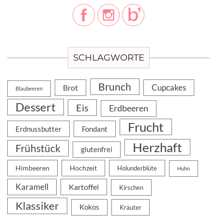
SCHLAGWORTE
Brunch
Cupcakes
Brot
Blaubeeren
Dessert
Eis
Erdbeeren
Frucht
Erdnussbutter
Fondant
Herzhaft
Frühstück
glutenfrei
Himbeeren
Hochzeit
Holunderblüte
Huhn
Karamell
Kartoffel
Kirschen
Klassiker
Kokos
Kräuter