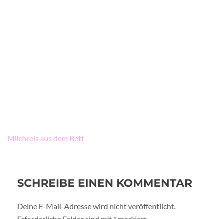
Beitragsnavigation
Milchreis aus dem Bett
SCHREIBE EINEN KOMMENTAR
Deine E-Mail-Adresse wird nicht veröffentlicht.
Erforderliche Felder sind mit
*
markiert