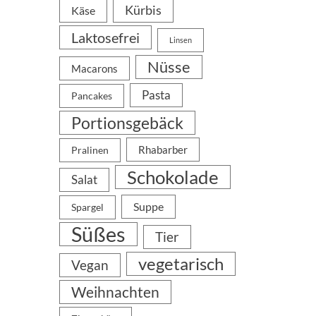
Kürbis
Käse
Laktosefrei
Linsen
Nüsse
Macarons
Pasta
Pancakes
Portionsgebäck
Rhabarber
Pralinen
Schokolade
Salat
Suppe
Spargel
Süßes
Tier
vegetarisch
Vegan
Weihnachten