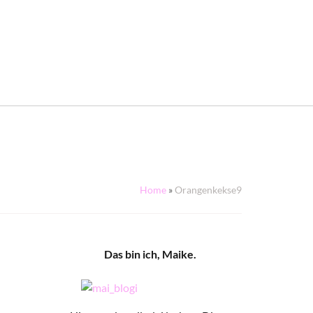
Home
»
Orangenkekse9
Das bin ich, Maike.