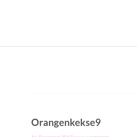
Orangenkekse9
16. Dezember 2017
Leave a comment