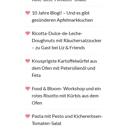
10 Jahre Blogi! – Und es gibt
gesünderen Apfelmarkkuchen
Ricotta-Dulce-de-Leche-
Doughnuts mit Räuchersalzzucker
– zu Gast bei Liz & Friends
Knusprigste Kartoffelwürfel aus
dem Ofen mit Petersilienöl und
Feta
Food & Bloom- Workshop und ein
rotes Risotto mit Kürbis aus dem
Ofen
Pasta mit Pesto und Kichererbsen-
Tomaten-Salat