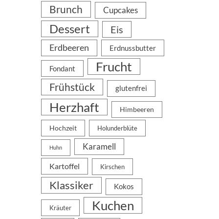
Brunch
Cupcakes
Dessert
Eis
Erdbeeren
Erdnussbutter
Frucht
Fondant
Frühstück
glutenfrei
Herzhaft
Himbeeren
Hochzeit
Holunderblüte
Karamell
Huhn
Kartoffel
Kirschen
Klassiker
Kokos
Kuchen
Kräuter