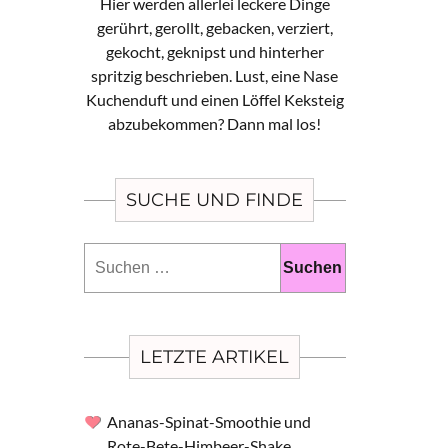
Hier werden allerlei leckere Dinge
gerührt, gerollt, gebacken, verziert,
gekocht, geknipst und hinterher
spritzig beschrieben. Lust, eine Nase
Kuchenduft und einen Löffel Keksteig
abzubekommen? Dann mal los!
SUCHE UND FINDE
Suchen
nach:
LETZTE ARTIKEL
Ananas-Spinat-Smoothie und
Rote-Bete-Himbeer-Shake