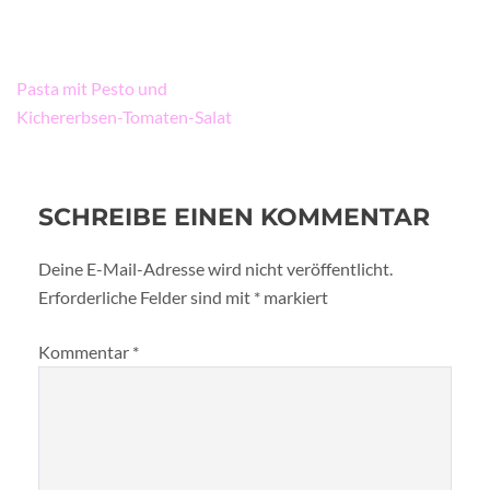
Beitragsnavigation
Pasta mit Pesto und
Kichererbsen-Tomaten-Salat
SCHREIBE EINEN KOMMENTAR
Deine E-Mail-Adresse wird nicht veröffentlicht.
Erforderliche Felder sind mit
*
markiert
Kommentar
*