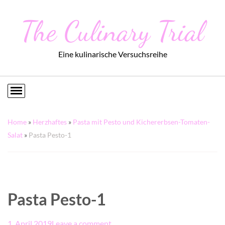
The Culinary Trial
Eine kulinarische Versuchsreihe
Home
»
Herzhaftes
»
Pasta mit Pesto und Kichererbsen-Tomaten-
Salat
»
Pasta Pesto-1
Pasta Pesto-1
1. April 2019
Leave a comment