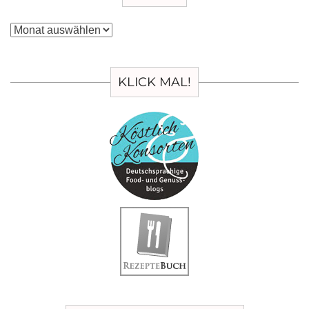
Archiv
KLICK MAL!