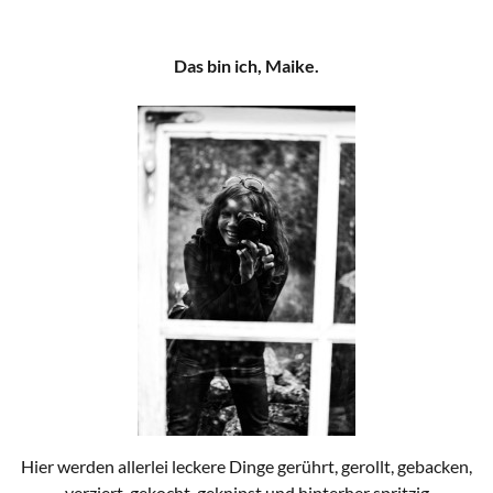
Das bin ich, Maike.
Hier werden allerlei leckere Dinge gerührt, gerollt, gebacken,
verziert, gekocht, geknipst und hinterher spritzig