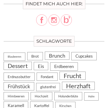
FINDET MICH AUCH HIER:
SCHLAGWORTE
Brunch
Cupcakes
Brot
Blaubeeren
Dessert
Eis
Erdbeeren
Frucht
Erdnussbutter
Fondant
Herzhaft
Frühstück
glutenfrei
Himbeeren
Hochzeit
Holunderblüte
Huhn
Karamell
Kartoffel
Kirschen