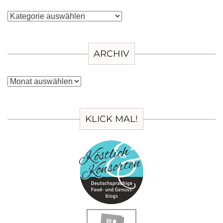
Kategorien
ARCHIV
Archiv
KLICK MAL!