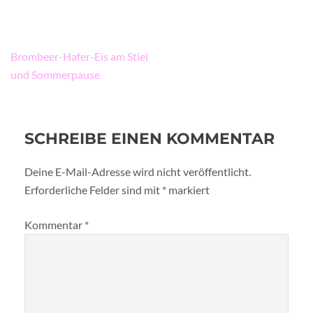
Beitragsnavigation
Brombeer-Hafer-Eis am Stiel
und Sommerpause
SCHREIBE EINEN KOMMENTAR
Deine E-Mail-Adresse wird nicht veröffentlicht.
Erforderliche Felder sind mit
*
markiert
Kommentar
*