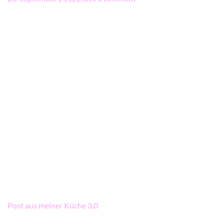
Beitragsnavigation
Post aus meiner Küche 3.0