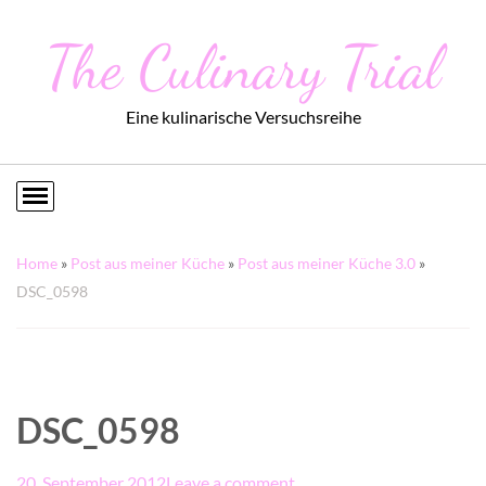
The Culinary Trial
Eine kulinarische Versuchsreihe
Home
»
Post aus meiner Küche
»
Post aus meiner Küche 3.0
»
DSC_0598
DSC_0598
20. September 2012
Leave a comment