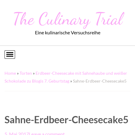
The Culinary Trial
Eine kulinarische Versuchsreihe
Home
»
Torten
»
Erdbeer-Cheesecake mit Sahnehaube und weißer
Schokolade zu Blogis 7. Geburtstag
»
Sahne-Erdbeer-Cheesecake5
Sahne-Erdbeer-Cheesecake5
5. Mai 2017
Leave a comment