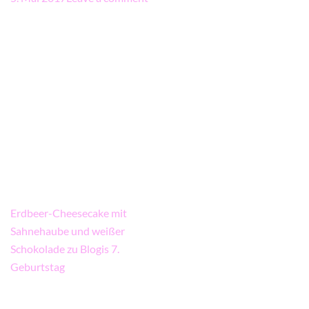
Beitragsnavigation
Erdbeer-Cheesecake mit
Sahnehaube und weißer
Schokolade zu Blogis 7.
Geburtstag