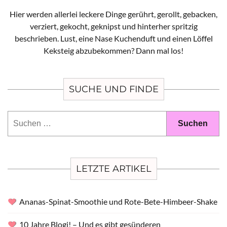
Hier werden allerlei leckere Dinge gerührt, gerollt, gebacken,
verziert, gekocht, geknipst und hinterher spritzig
beschrieben. Lust, eine Nase Kuchenduft und einen Löffel
Keksteig abzubekommen? Dann mal los!
SUCHE UND FINDE
Suchen
nach:
LETZTE ARTIKEL
Ananas-Spinat-Smoothie und Rote-Bete-Himbeer-Shake
10 Jahre Blogi! – Und es gibt gesünderen