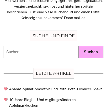
Hier werden allerlei leckere Dinge gerührt, gerollt, gebacken,
verziert, gekocht, geknipst und hinterher spritzig
beschrieben. Lust, eine Nase Kuchenduft und einen Löffel
Keksteig abzubekommen? Dann mal los!
SUCHE UND FINDE
Suchen
nach:
LETZTE ARTIKEL
Ananas-Spinat-Smoothie und Rote-Bete-Himbeer-Shake
10 Jahre Blogi! – Und es gibt gesünderen
Apfelmarkkuchen