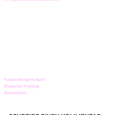
Beitragsnavigation
Foodchallenge im April:
Rhabarber-Pudding-
Streuselchen