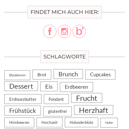
FINDET MICH AUCH HIER:
SCHLAGWORTE
Brunch
Cupcakes
Brot
Blaubeeren
Dessert
Eis
Erdbeeren
Frucht
Erdnussbutter
Fondant
Herzhaft
Frühstück
glutenfrei
Himbeeren
Hochzeit
Holunderblüte
Huhn