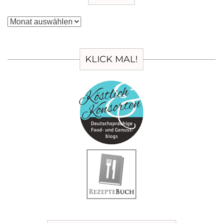
Archiv
KLICK MAL!