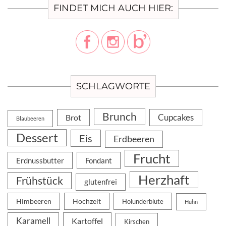
FINDET MICH AUCH HIER:
SCHLAGWORTE
Brunch
Cupcakes
Brot
Blaubeeren
Dessert
Eis
Erdbeeren
Frucht
Erdnussbutter
Fondant
Herzhaft
Frühstück
glutenfrei
Himbeeren
Hochzeit
Holunderblüte
Huhn
Karamell
Kartoffel
Kirschen