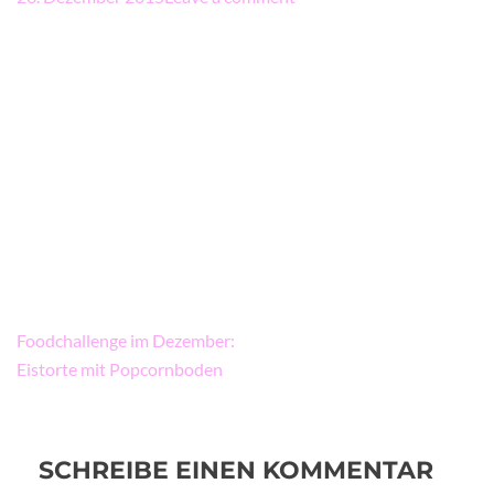
Beitragsnavigation
Foodchallenge im Dezember:
Eistorte mit Popcornboden
SCHREIBE EINEN KOMMENTAR