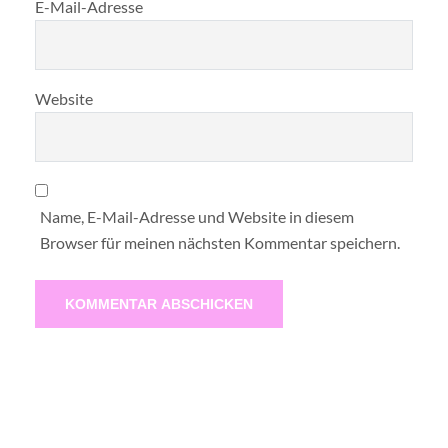
E-Mail-Adresse
Website
Name, E-Mail-Adresse und Website in diesem
Browser für meinen nächsten Kommentar speichern.