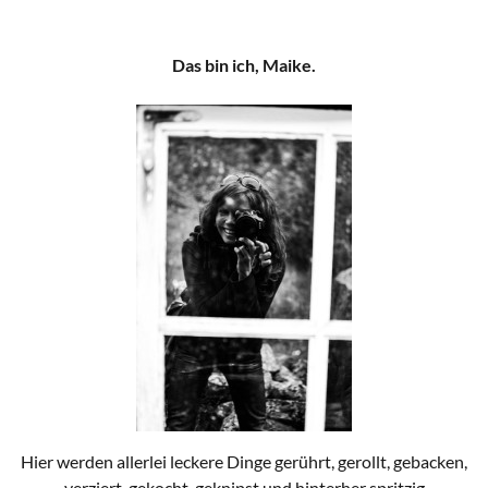
Das bin ich, Maike.
Hier werden allerlei leckere Dinge gerührt, gerollt, gebacken,
verziert, gekocht, geknipst und hinterher spritzig