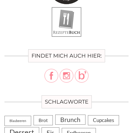
FINDET MICH AUCH HIER:
SCHLAGWORTE
Brunch
Cupcakes
Brot
Blaubeeren
Dessert
Eis
Erdbeeren