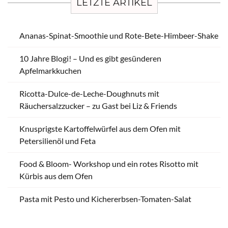
LETZTE ARTIKEL
Ananas-Spinat-Smoothie und Rote-Bete-Himbeer-Shake
10 Jahre Blogi! – Und es gibt gesünderen
Apfelmarkkuchen
Ricotta-Dulce-de-Leche-Doughnuts mit
Räuchersalzzucker – zu Gast bei Liz & Friends
Knusprigste Kartoffelwürfel aus dem Ofen mit
Petersilienöl und Feta
Food & Bloom- Workshop und ein rotes Risotto mit
Kürbis aus dem Ofen
Pasta mit Pesto und Kichererbsen-Tomaten-Salat