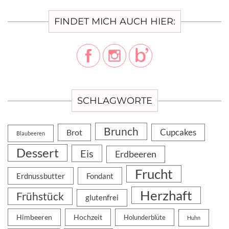
FINDET MICH AUCH HIER:
SCHLAGWORTE
Brunch
Cupcakes
Brot
Blaubeeren
Dessert
Eis
Erdbeeren
Frucht
Erdnussbutter
Fondant
Herzhaft
Frühstück
glutenfrei
Himbeeren
Hochzeit
Holunderblüte
Huhn