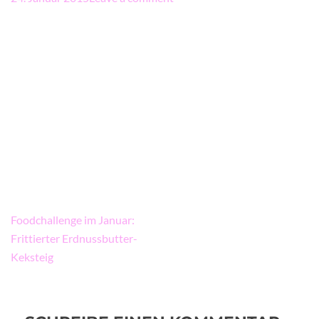
Beitragsnavigation
Foodchallenge im Januar:
Frittierter Erdnussbutter-
Keksteig