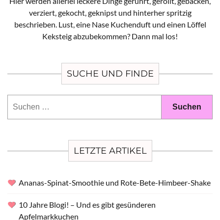
Hier werden allerlei leckere Dinge gerührt, gerollt, gebacken,
verziert, gekocht, geknipst und hinterher spritzig
beschrieben. Lust, eine Nase Kuchenduft und einen Löffel
Keksteig abzubekommen? Dann mal los!
SUCHE UND FINDE
Suchen
nach:
LETZTE ARTIKEL
Ananas-Spinat-Smoothie und Rote-Bete-Himbeer-Shake
10 Jahre Blogi! – Und es gibt gesünderen
Apfelmarkkuchen