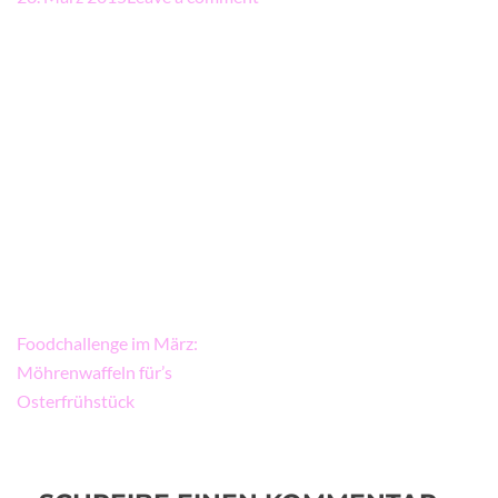
Beitragsnavigation
Foodchallenge im März:
Möhrenwaffeln für’s
Osterfrühstück