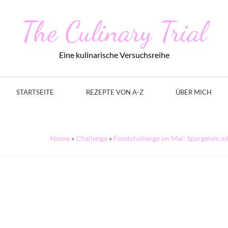
The Culinary Trial
Eine kulinarische Versuchsreihe
STARTSEITE
REZEPTE VON A-Z
ÜBER MICH
Home
»
Challenge
»
Foodchallenge im Mai: Spargeleis m