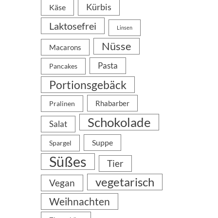
Kürbis
Käse
Laktosefrei
Linsen
Nüsse
Macarons
Pasta
Pancakes
Portionsgebäck
Rhabarber
Pralinen
Schokolade
Salat
Suppe
Spargel
Süßes
Tier
vegetarisch
Vegan
Weihnachten