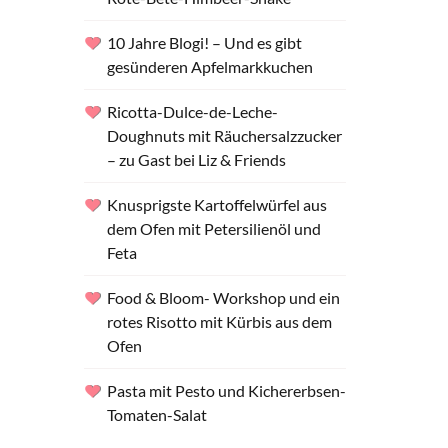
10 Jahre Blogi! – Und es gibt
gesünderen Apfelmarkkuchen
Ricotta-Dulce-de-Leche-
Doughnuts mit Räuchersalzzucker
– zu Gast bei Liz & Friends
Knusprigste Kartoffelwürfel aus
dem Ofen mit Petersilienöl und
Feta
Food & Bloom- Workshop und ein
rotes Risotto mit Kürbis aus dem
Ofen
Pasta mit Pesto und Kichererbsen-
Tomaten-Salat