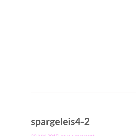
spargeleis4-2
29. Mai 2015
Leave a comment