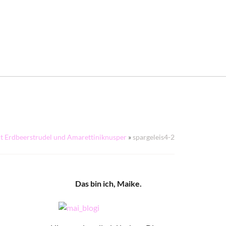
it Erdbeerstrudel und Amarettiniknusper
»
spargeleis4-2
Das bin ich, Maike.