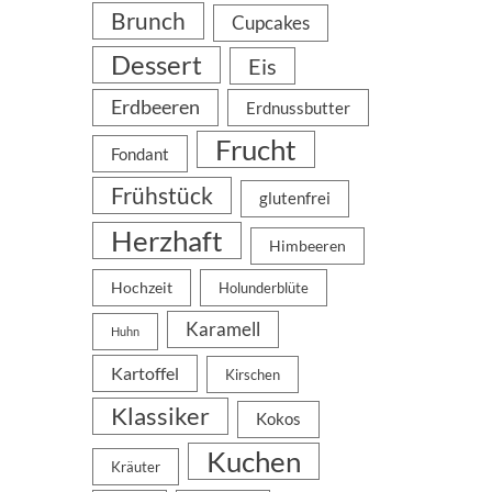
Brunch
Cupcakes
Dessert
Eis
Erdbeeren
Erdnussbutter
Frucht
Fondant
Frühstück
glutenfrei
Herzhaft
Himbeeren
Hochzeit
Holunderblüte
Karamell
Huhn
Kartoffel
Kirschen
Klassiker
Kokos
Kuchen
Kräuter