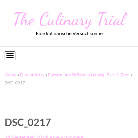
The Culinary Trial
Eine kulinarische Versuchsreihe
Home
»
Dies und das
»
Futtern und Süffeln in Leipzig- Part 1: Zest.
»
DSC_0217
DSC_0217
14. September 2014
Leave a comment