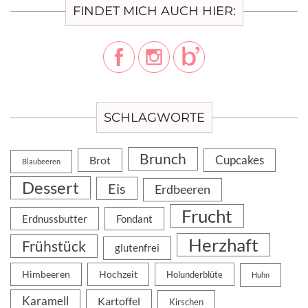
FINDET MICH AUCH HIER:
SCHLAGWORTE
Brunch
Cupcakes
Brot
Blaubeeren
Dessert
Eis
Erdbeeren
Frucht
Erdnussbutter
Fondant
Herzhaft
Frühstück
glutenfrei
Himbeeren
Hochzeit
Holunderblüte
Huhn
Karamell
Kartoffel
Kirschen