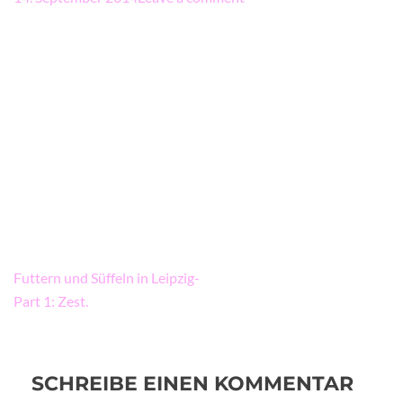
Beitragsnavigation
Futtern und Süffeln in Leipzig-
Part 1: Zest.
SCHREIBE EINEN KOMMENTAR