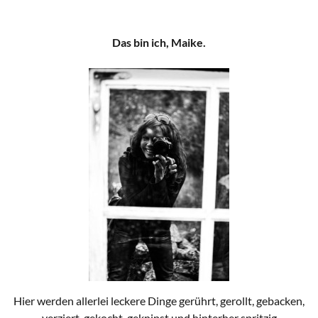
Das bin ich, Maike.
Hier werden allerlei leckere Dinge gerührt, gerollt, gebacken,
verziert, gekocht, geknipst und hinterher spritzig