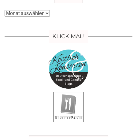
Archiv
KLICK MAL!