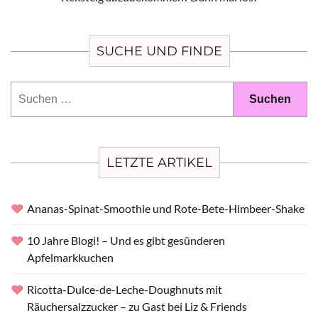
SUCHE UND FINDE
Suchen
nach:
LETZTE ARTIKEL
Ananas-Spinat-Smoothie und Rote-Bete-Himbeer-Shake
10 Jahre Blogi! – Und es gibt gesünderen
Apfelmarkkuchen
Ricotta-Dulce-de-Leche-Doughnuts mit
Räuchersalzzucker – zu Gast bei Liz & Friends