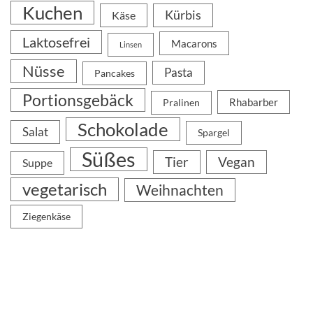
Kuchen
Kürbis
Käse
Laktosefrei
Macarons
Linsen
Nüsse
Pasta
Pancakes
Portionsgebäck
Rhabarber
Pralinen
Schokolade
Salat
Spargel
Süßes
Tier
Vegan
Suppe
vegetarisch
Weihnachten
Ziegenkäse