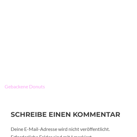
Beitragsnavigation
Gebackene Donuts
SCHREIBE EINEN KOMMENTAR
Deine E-Mail-Adresse wird nicht veröffentlicht.
Erforderliche Felder sind mit
*
markiert