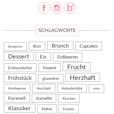
SCHLAGWORTE
Brunch
Cupcakes
Brot
Blaubeeren
Dessert
Eis
Erdbeeren
Frucht
Erdnussbutter
Fondant
Herzhaft
Frühstück
glutenfrei
Himbeeren
Hochzeit
Holunderblüte
Huhn
Karamell
Kartoffel
Kirschen
Klassiker
Kokos
Kräuter