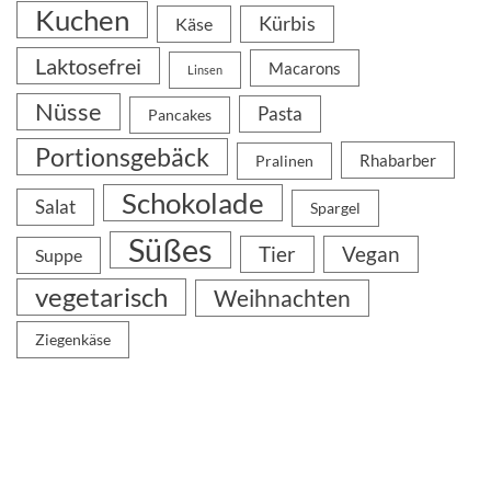
Kuchen
Kürbis
Käse
Laktosefrei
Macarons
Linsen
Nüsse
Pasta
Pancakes
Portionsgebäck
Rhabarber
Pralinen
Schokolade
Salat
Spargel
Süßes
Tier
Vegan
Suppe
vegetarisch
Weihnachten
Ziegenkäse