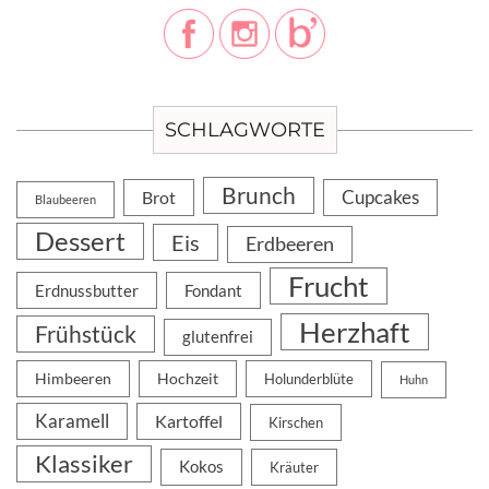
SCHLAGWORTE
Brunch
Cupcakes
Brot
Blaubeeren
Dessert
Eis
Erdbeeren
Frucht
Erdnussbutter
Fondant
Herzhaft
Frühstück
glutenfrei
Himbeeren
Hochzeit
Holunderblüte
Huhn
Karamell
Kartoffel
Kirschen
Klassiker
Kokos
Kräuter