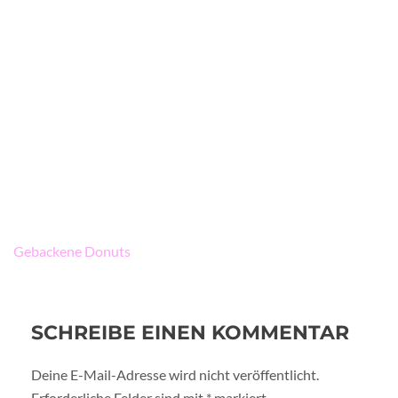
Beitragsnavigation
Gebackene Donuts
SCHREIBE EINEN KOMMENTAR
Deine E-Mail-Adresse wird nicht veröffentlicht.
Erforderliche Felder sind mit
*
markiert