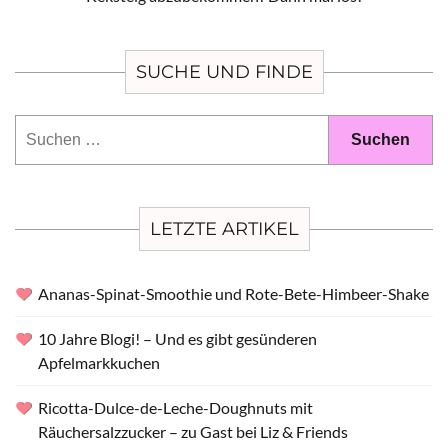
SUCHE UND FINDE
Suchen
nach:
LETZTE ARTIKEL
Ananas-Spinat-Smoothie und Rote-Bete-Himbeer-Shake
10 Jahre Blogi! – Und es gibt gesünderen
Apfelmarkkuchen
Ricotta-Dulce-de-Leche-Doughnuts mit
Räuchersalzzucker – zu Gast bei Liz & Friends